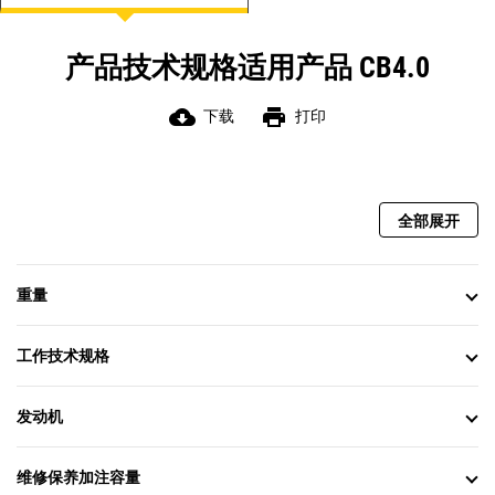
产品技术规格适用产品 CB4.0
cloud_download
print
下载
打印
全部展开
重量
工作技术规格
发动机
维修保养加注容量