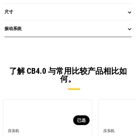
尺寸
振动系统
了解 CB4.0 与常用比较产品相比如
何。
已选
压实机
压实机