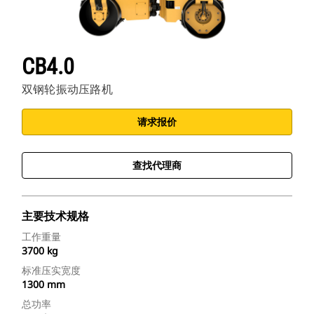
CB4.0
双钢轮振动压路机
请求报价
查找代理商
主要技术规格
工作重量
3700 kg
标准压实宽度
1300 mm
总功率