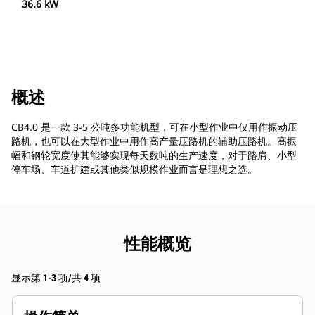
36.6 kW
概述
CB4.0 是一款 3-5 公吨多功能机型，可在小型作业中仅用作振动压
路机，也可以在大型作业中用作高产量压路机的辅助压路机。高振
幅和钢轮宽度使其能够实现每天数吨的生产速度，对于路肩、小型
停车场、车道扩建或其他类似规模作业而言是理想之选。
性能概览
显示第 1-3 项/共 4 项