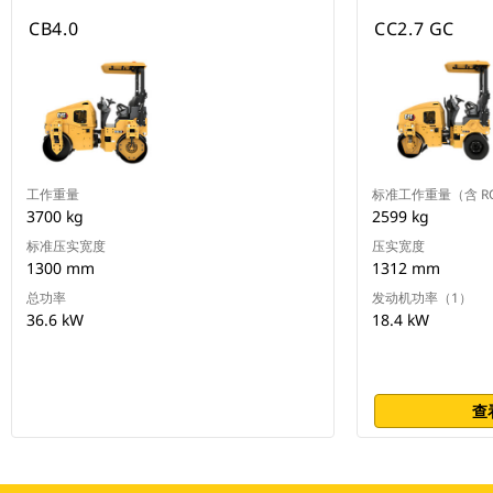
CB4.0
CC2.7 GC
工作重量
标准工作重量（含 R
3700 kg
2599 kg
标准压实宽度
压实宽度
1300 mm
1312 mm
总功率
发动机功率（1）
36.6 kW
18.4 kW
查