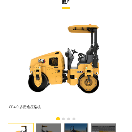
照片
CB4.0 多用途压路机
CB