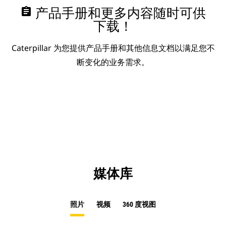
assignment
产品手册和更多内容随时可供
下载！
Caterpillar 为您提供产品手册和其他信息文档以满足您不
断变化的业务需求。
媒体库
照片
视频
360 度视图