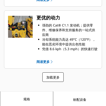
业界领先地位，专为减少全天加注次
数而设计
面向沟渠作业提供单点起吊，为运输
作业提供了替代方案
更优的动力
强劲的 Cat® C1.1 发动机；提供零
件、维修保养和支持服务的一站式供
应商
冷却系统能力高达 49°C（120°F），
能在恶劣环境中提供出色性能
凭借 8.6 kph（5.3 mph）的快速行驶
速度，可在作业现场快速地移动，实
现良好的机动性
阅读更多
加载更多
规格
标配设备