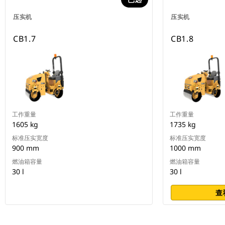
压实机
压实机
CB1.7
CB1.8
工作重量
工作重量
1605 kg
1735 kg
标准压实宽度
标准压实宽度
900 mm
1000 mm
燃油箱容量
燃油箱容量
30 l
30 l
查