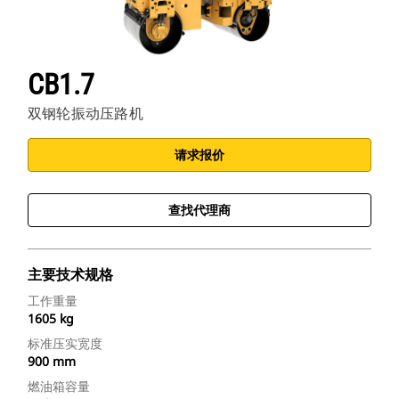
CB1.7
双钢轮振动压路机
请求报价
查找代理商
主要技术规格
工作重量
1605 kg
标准压实宽度
900 mm
燃油箱容量