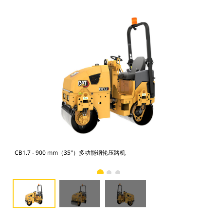
CB1.7 - 900 mm（35"）多功能钢轮压路机
CB