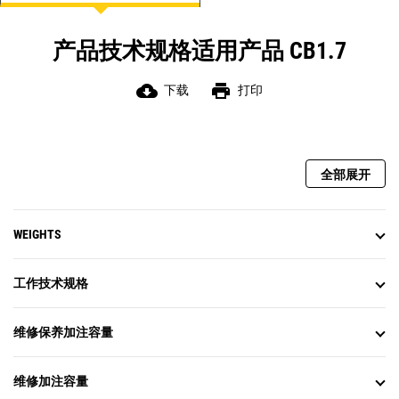
产品技术规格适用产品 CB1.7
cloud_download
print
下载
打印
全部展开
WEIGHTS
工作技术规格
维修保养加注容量
维修加注容量