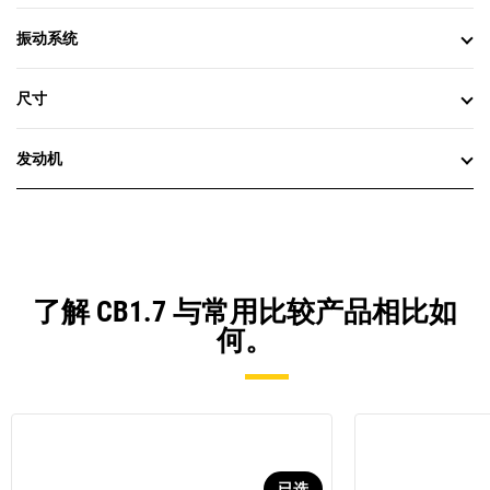
振动系统
尺寸
发动机
了解 CB1.7 与常用比较产品相比如
何。
已选