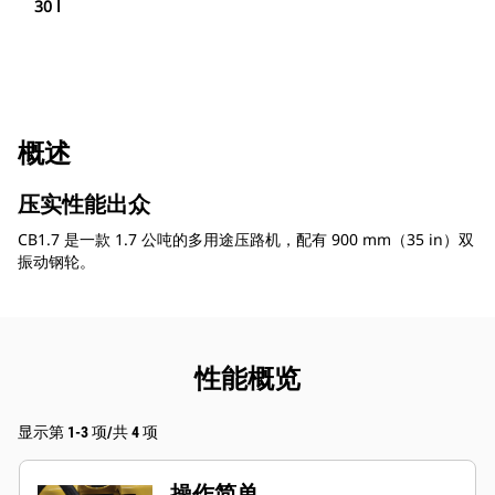
30 l
概述
压实性能出众
CB1.7 是一款 1.7 公吨的多用途压路机，配有 900 mm（35 in）双
振动钢轮。
性能概览
显示第 1-3 项/共 4 项
操作简单