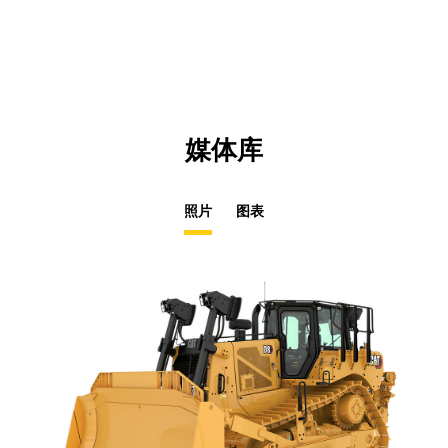
N
Ta
媒体库
照片
图表