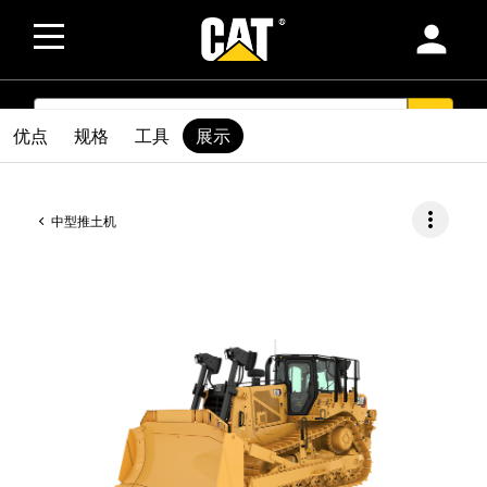
person
SEARCH
search
优点
规格
工具
展示
more_vert
中型推土机