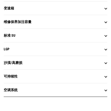
变速箱
维修保养加注容量
标准 SU
LGP
沙漠/高磨损
可持续性
空调系统