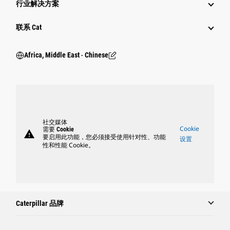
行业解决方案
行业
联系 Cat
Africa, Middle East ‧ Chinese
社交媒体
Cookie
需要 Cookie
warning
要启用此功能，您必须接受使用针对性、功能
设置
性和性能 Cookie。
Caterpillar 品牌