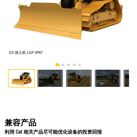
D5 推土机 LGP VPAT
D5
兼容产品
利用 Cat 相关产品尽可能优化设备的投资回报