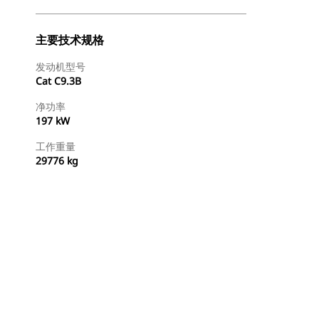
主要技术规格
发动机型号
Cat C9.3B
净功率
197 kW
工作重量
29776 kg
查找代理商
请求报价