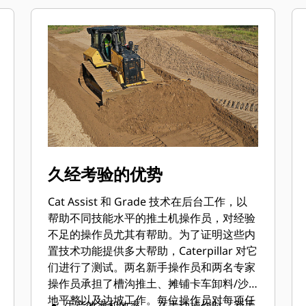
久经考验的优势
Cat Assist 和 Grade 技术在后台工作，以
帮助不同技能水平的推土机操作员，对经验
不足的操作员尤其有帮助。为了证明这些内
置技术功能提供多大帮助，Caterpillar 对它
们进行了测试。两名新手操作员和两名专家
操作员承担了槽沟推土、摊铺卡车卸料/沙
地平整以及边坡工作。每位操作员对每项任
生产效率和效率 — 在手动操作时，新手