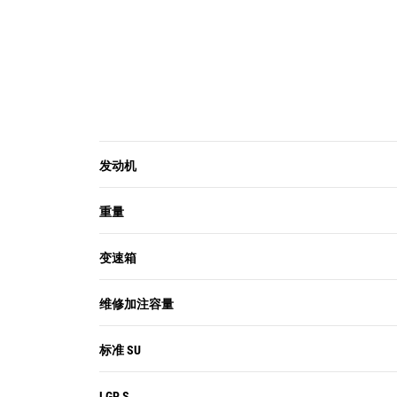
可以更轻松地安装您选择的坡度控制系
统。
发动机
重量
变速箱
维修加注容量
标准 SU
LGP S