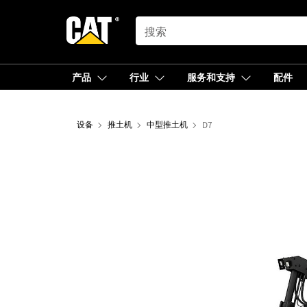
SEARCH
产品
行业
服务和支持
配件
设备
推土机
中型推土机
D7