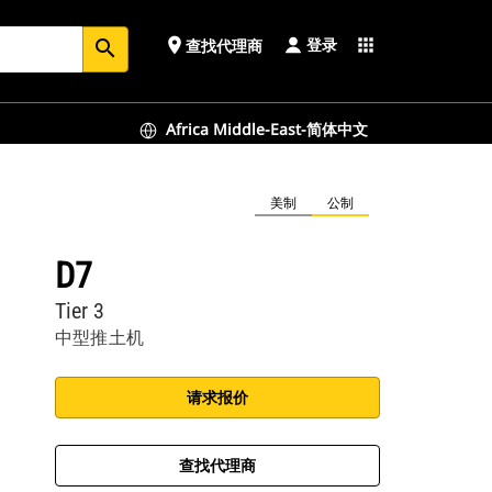
登录
place
apps
查找代理商
search
Africa Middle-East-简体中文
美制
公制
D7
Tier 3
中型推土机
请求报价
查找代理商