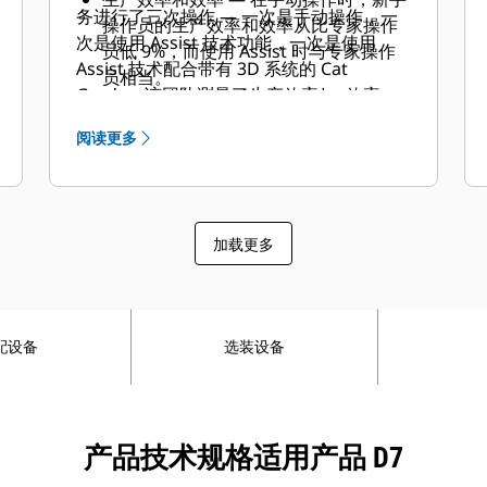
务进行了三次操作 — 一次是手动操作，一
操作员的生产效率和效率从比专家操作
次是使用 Assist 技术功能，一次是使用
员低 9%，而使用 Assist 时与专家操作
Assist 技术配合带有 3D 系统的 Cat
员相当。
Grade。该团队测量了生产效率*、效率
**、完成时间、最终表面质量和操作员控
阅读更多
制。
加载更多
配设备
选装设备
产品技术规格适用产品 D7