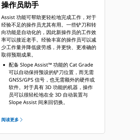
操作员助手
Assist 功能可帮助更轻松地完成工作，对于
经验不足的操作员尤其有用。一些铲刀和转
向功能是自动化的，因此新操作员的工作效
率可以接近老手。经验丰富的操作员可以减
少工作量并降低疲劳感，并更快、更准确的
取得预期成果。
配备 Slope Assist™ 功能的 Cat Grade
可以自动保持预设的铲刀位置，而无需
GNSS/GPS 信号，也无需额外的硬件或
软件。对于具有 3D 功能的机器，操作
员可以很轻松地在全 3D 自动装置与
Slope Assist 间来回切换。
Steer Assist 可以实现自动履带和铲刀
倾斜转向。在平地和边坡上轻载或重载
阅读更多
运行时自动保持直线行驶，帮助减少操
作员疲劳。最多可帮助减少 75% 的转向
操作。无需 GNSS/GPS。