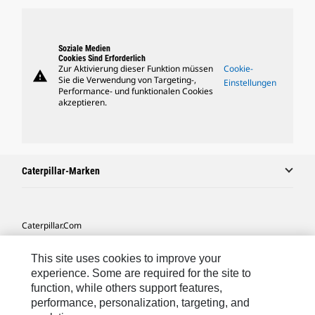
Soziale Medien
Cookies Sind Erforderlich
Zur Aktivierung dieser Funktion müssen
Cookie-
warning
Sie die Verwendung von Targeting-,
Einstellungen
Performance- und funktionalen Cookies
akzeptieren.
Caterpillar-Marken
Caterpillar.com
Caterpillar Kontaktieren
This site uses cookies to improve your
Meine Marketing-Präferenzen
experience. Some are required for the site to
function, while others support features,
Seitenübersicht
performance, personalization, targeting, and