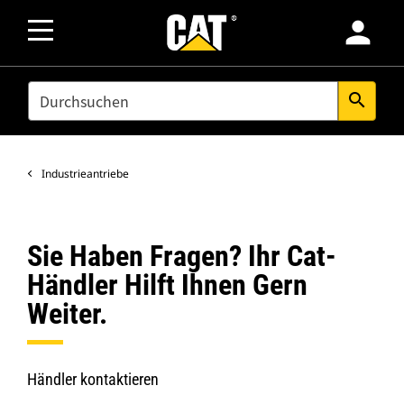
person
SEARCH
search
Industrieantriebe
Sie Haben Fragen? Ihr Cat-
Händler Hilft Ihnen Gern
Weiter.
Händler kontaktieren