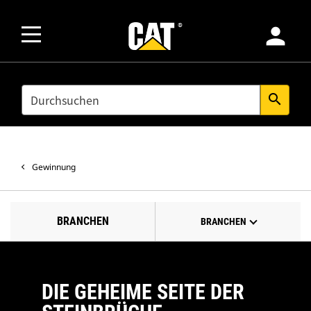
person
SEARCH
search
Gewinnung
BRANCHEN
BRANCHEN
DIE GEHEIME SEITE DER