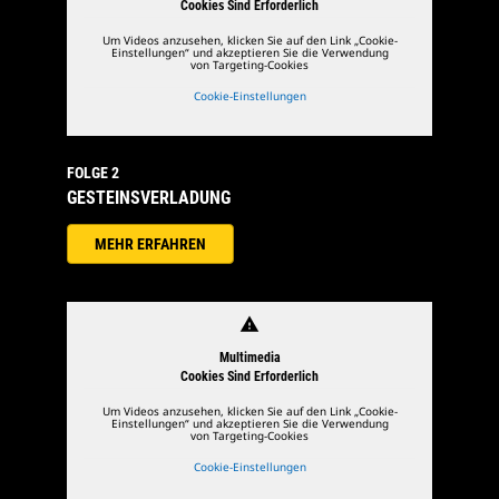
Cookies Sind Erforderlich
Um Videos anzusehen, klicken Sie auf den Link „Cookie-
Einstellungen“ und akzeptieren Sie die Verwendung
von Targeting-Cookies
Cookie-Einstellungen
FOLGE 2
GESTEINSVERLADUNG
MEHR ERFAHREN
warning
Multimedia
Cookies Sind Erforderlich
Um Videos anzusehen, klicken Sie auf den Link „Cookie-
Einstellungen“ und akzeptieren Sie die Verwendung
von Targeting-Cookies
Cookie-Einstellungen