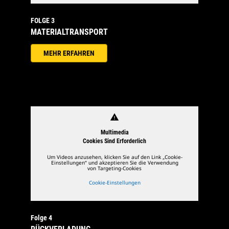
FOLGE 3
MATERIALTRANSPORT
MEHR ERFAHREN
.
warning
Multimedia
Cookies Sind Erforderlich
Um Videos anzusehen, klicken Sie auf den Link „Cookie-
Einstellungen“ und akzeptieren Sie die Verwendung
von Targeting-Cookies
Cookie-Einstellungen
Folge 4