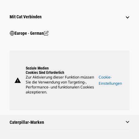
Mit Cat Verbinden
Europe ‧ German
Soziale Medien
Cookies Sind Erforderlich
Zur Aktivierung dieser Funktion müssen
Cookie-
warning
Sie die Verwendung von Targeting-,
Einstellungen
Performance- und funktionalen Cookies
akzeptieren.
Caterpillar-Marken