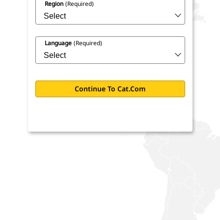
Region
(required)
Language
(required)
Continue To Cat.com