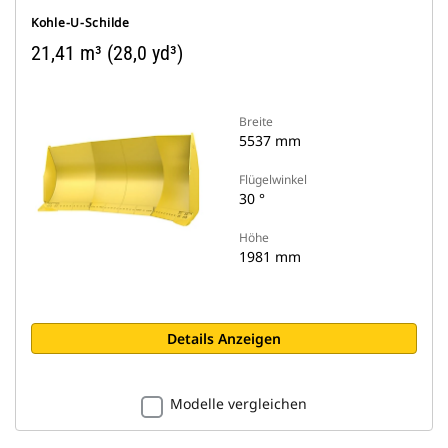
Kohle-U-Schilde
21,41 m³ (28,0 yd³)
Breite
5537 mm
Flügelwinkel
30 °
Höhe
1981 mm
Details Anzeigen
Modelle vergleichen