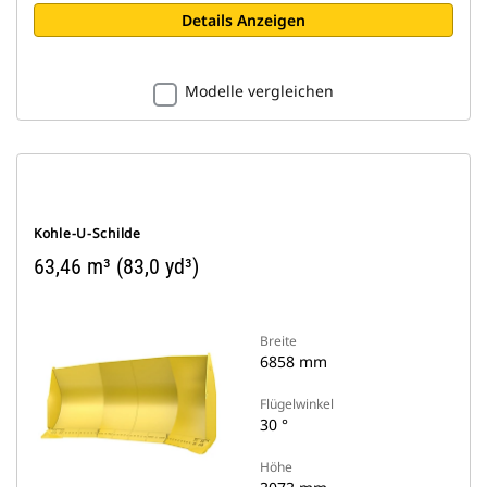
Details Anzeigen
Modelle vergleichen
Kohle-U-Schilde
63,46 m³ (83,0 yd³)
Breite
6858 mm
Flügelwinkel
30 °
Höhe