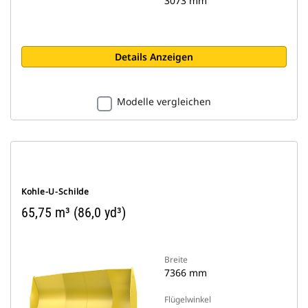
3073 mm
Details Anzeigen
Modelle vergleichen
Kohle-U-Schilde
65,75 m³ (86,0 yd³)
Breite
7366 mm
Flügelwinkel