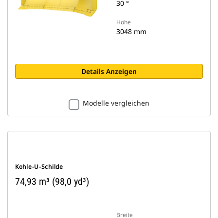
30 °
Höhe
3048 mm
Details Anzeigen
Modelle vergleichen
Kohle-U-Schilde
74,93 m³ (98,0 yd³)
Breite