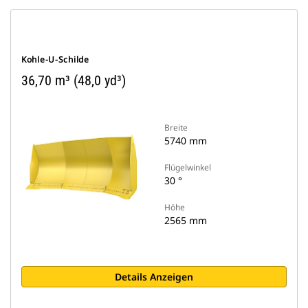
Kohle-U-Schilde
36,70 m³ (48,0 yd³)
Breite
5740 mm
Flügelwinkel
30 °
Höhe
2565 mm
Details Anzeigen