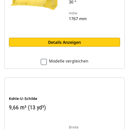
30 °
Höhe
1767 mm
Details Anzeigen
Modelle vergleichen
Kohle-U-Schilde
9,66 m³ (13 yd³)
Breite