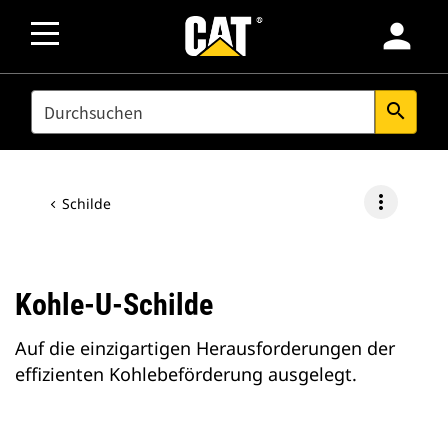
person
SEARCH
search
more_vert
Schilde
Kohle-U-Schilde
Auf die einzigartigen Herausforderungen der
effizienten Kohlebeförderung ausgelegt.