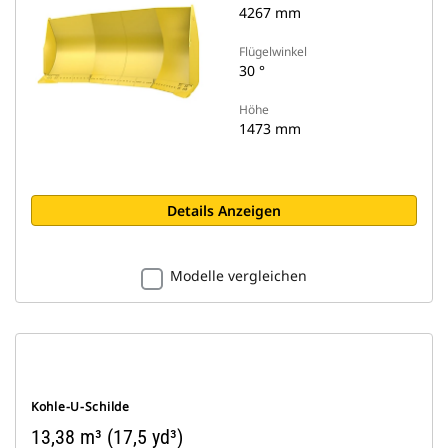
4267 mm
Flügelwinkel
30 °
Höhe
1473 mm
Details Anzeigen
Modelle vergleichen
Kohle-U-Schilde
13,38 m³ (17,5 yd³)