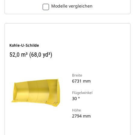
Modelle vergleichen
Kohle-U-Schilde
52,0 m³ (68,0 yd³)
Breite
6731 mm
Flügelwinkel
30 °
Höhe
2794 mm