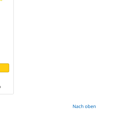
n
Nach oben