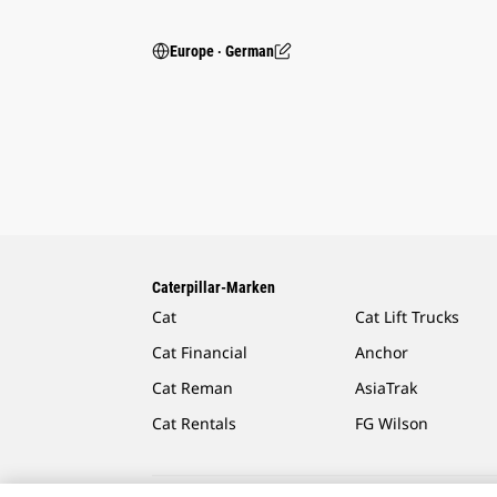
Europe ‧ German
Caterpillar-Marken
Cat
Cat Lift Trucks
Cat Financial
Anchor
Cat Reman
AsiaTrak
Cat Rentals
FG Wilson