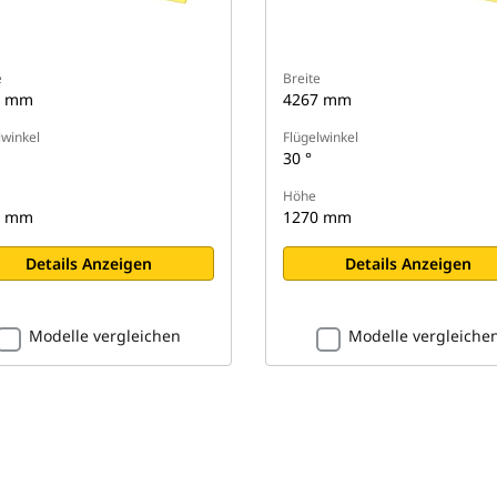
e
Breite
6 mm
4267 mm
lwinkel
Flügelwinkel
30 °
Höhe
7 mm
1270 mm
Details Anzeigen
Details Anzeigen
Modelle vergleichen
Modelle vergleiche