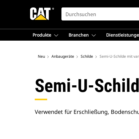
SEARCH
Produkte
Branchen
Dienstleistung
Neu
Anbaugeräte
Schilde
Semi-U-Schilde mit va
Semi-U-Schild
Verwendet für Erschließung, Bodenschu