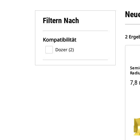
Neue
Filtern Nach
2 Erge
Kompatibilität
Dozer (2)
Semi
Radi
7,8 