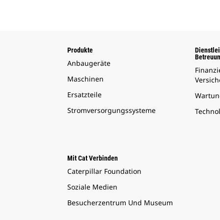
Produkte
Dienstle
Betreuu
Anbaugeräte
Finanz
Maschinen
Versic
Ersatzteile
Wartun
Stromversorgungssysteme
Techno
Mit Cat Verbinden
Caterpillar Foundation
Soziale Medien
Besucherzentrum Und Museum