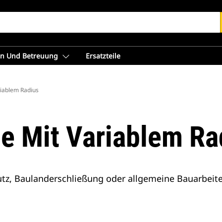
en Und Betreuung
Ersatzteile
riablem Radius
e Mit Variablem Ra
tz, Baulanderschließung oder allgemeine Bauarbeite