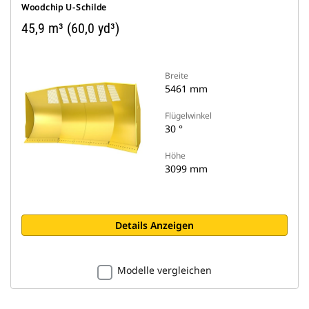
Woodchip U-Schilde
45,9 m³ (60,0 yd³)
Breite
5461 mm
Flügelwinkel
30 °
Höhe
3099 mm
Details Anzeigen
Modelle vergleichen