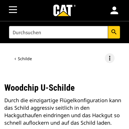
person
SEARCH
search
more_vert
Schilde
Woodchip U-Schilde
Durch die einzigartige Flügelkonfiguration kann
das Schild aggressiv seitlich in den
Hackguthaufen eindringen und das Hackgut so
schnell auflockern und auf das Schild laden.