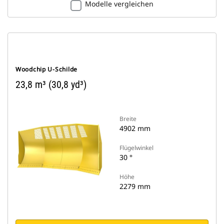
Modelle vergleichen
Woodchip U-Schilde
23,8 m³ (30,8 yd³)
Breite
4902 mm
Flügelwinkel
30 °
Höhe
2279 mm