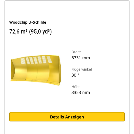
Woodchip U-Schilde
72,6 m³ (95,0 yd³)
Breite
6731 mm
Flügelwinkel
30 °
Höhe
3353 mm
Details Anzeigen