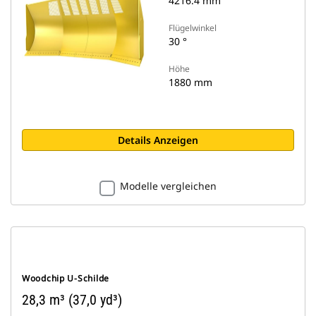
4216.4 mm
Flügelwinkel
30 °
Höhe
1880 mm
Details Anzeigen
Modelle vergleichen
Woodchip U-Schilde
28,3 m³ (37,0 yd³)