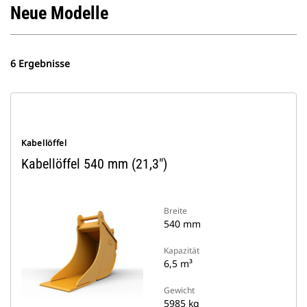
Neue Modelle
6 Ergebnisse
Kabellöffel
Kabellöffel 540 mm (21,3")
Breite
540 mm
Kapazität
6,5 m³
Gewicht
5985 kg