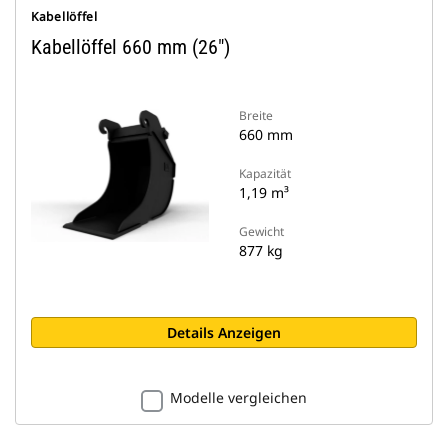
Kabellöffel
Kabellöffel 660 mm (26")
Breite
660 mm
Kapazität
1,19 m³
Gewicht
877 kg
Details Anzeigen
Modelle vergleichen