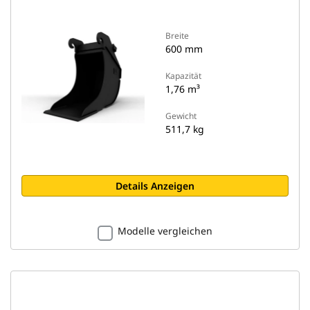
Breite
600 mm
Kapazität
1,76 m³
Gewicht
511,7 kg
Details Anzeigen
Modelle vergleichen