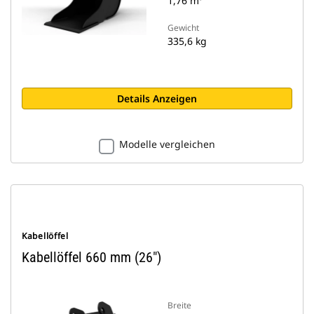
1,76 m³
Gewicht
335,6 kg
Details Anzeigen
Modelle vergleichen
Kabellöffel
Kabellöffel 660 mm (26")
Breite