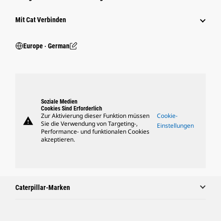
Mit Cat Verbinden
Europe ‧ German
Soziale Medien
Cookies Sind Erforderlich
Zur Aktivierung dieser Funktion müssen
Cookie-
warning
Sie die Verwendung von Targeting-,
Einstellungen
Performance- und funktionalen Cookies
akzeptieren.
Caterpillar-Marken