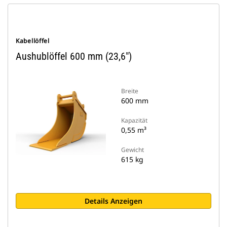
Kabellöffel
Aushublöffel 600 mm (23,6")
Breite
600 mm
Kapazität
0,55 m³
Gewicht
615 kg
Details Anzeigen