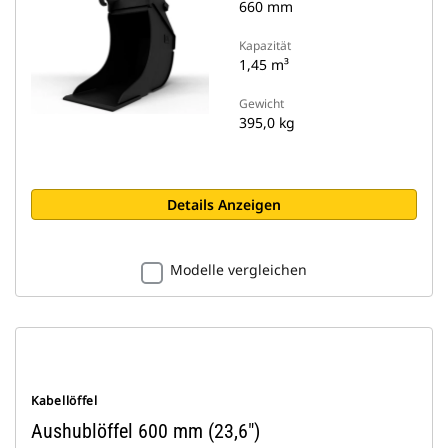
660 mm
Kapazität
1,45 m³
Gewicht
395,0 kg
Details Anzeigen
Modelle vergleichen
Kabellöffel
Aushublöffel 600 mm (23,6")