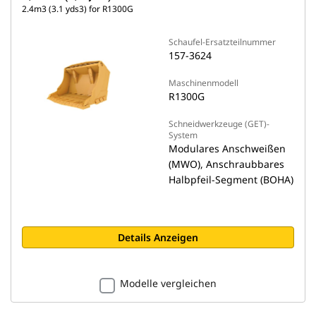
2.4m3 (3.1 yds3) for R1300G
Schaufel-Ersatzteilnummer
157-3624
Maschinenmodell
R1300G
Schneidwerkzeuge (GET)-
System
Modulares Anschweißen
(MWO), Anschraubbares
Halbpfeil-Segment (BOHA)
Details Anzeigen
Modelle vergleichen