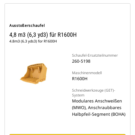
Ausstoßerschaufel
4,8 m3 (6,3 yd3) für R1600H
4.8m3 (6.3 yds3) for R1600H
Schaufel-Ersatzteilnummer
260-5198
Maschinenmodell
R1600H
Schneidwerkzeuge (GET)-
System
Modulares Anschweißen
(MWO), Anschraubbares
Halbpfeil-Segment (BOHA)