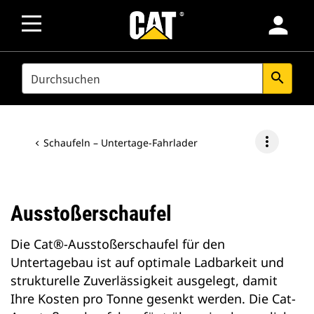
person
SEARCH
search
more_vert
Schaufeln – Untertage-Fahrlader
Ausstoßerschaufel
Die Cat®-Ausstoßerschaufel für den
Untertagebau ist auf optimale Ladbarkeit und
strukturelle Zuverlässigkeit ausgelegt, damit
Ihre Kosten pro Tonne gesenkt werden. Die Cat-