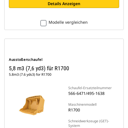
Details Anzeigen
Modelle vergleichen
Ausstoßerschaufel
5,8 m3 (7,6 yd3) für R1700
5.8m3 (7.6 yds3) for R1700
Schaufel-Ersatzteilnummer
566-6471/495-1638
Maschinenmodell
R1700
Schneidwerkzeuge (GET)-
System