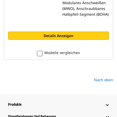
Modulares Anschweißen
(MWO), Anschraubbares
Halbpfeil-Segment (BOHA)
Details Anzeigen
Modelle vergleichen
Nach oben
Produkte
Dienstleistungen Und Betreuung