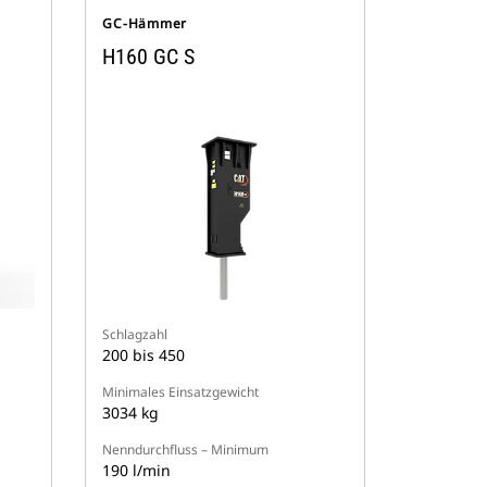
GC-Hämmer
H160 GC S
Schlagzahl
200 bis 450
Minimales Einsatzgewicht
3034 kg
Nenndurchfluss – Minimum
190 l/min