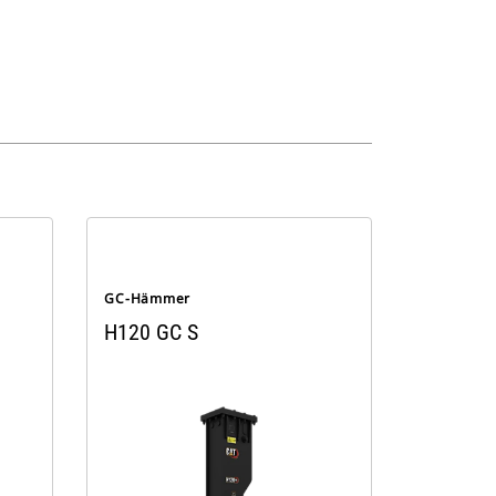
GC-Hämmer
H120 GC S