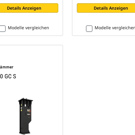
Details Anzeigen
Details Anzeigen
Modelle vergleichen
Modelle vergleiche
Hämmer
0 GC S