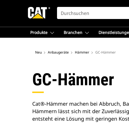
SEARCH
Produkte
Branchen
Dienstleistung
Neu
Anbaugeräte
Hämmer
GC-Hämmer
GC-Hämmer
Cat®-Hämmer machen bei Abbruch, Bau u
Hämmern lässt sich mit der Zuverlässig
entsteht eine Lösung mit geringen Koste