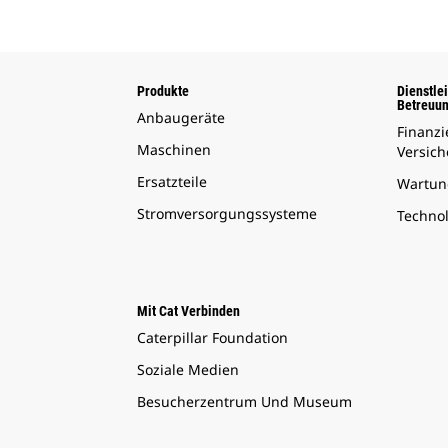
Produkte
Dienstle
Betreuu
Anbaugeräte
Finanz
Maschinen
Versic
Ersatzteile
Wartun
Stromversorgungssysteme
Techno
Mit Cat Verbinden
Caterpillar Foundation
Soziale Medien
Besucherzentrum Und Museum