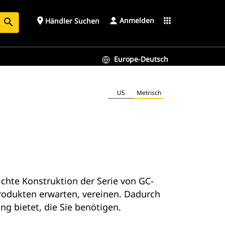
Anmelden
place
apps
Händler Suchen
search
Europe-Deutsch
US
Metrisch
chte Konstruktion der Serie von GC-
Produkten erwarten, vereinen. Dadurch
g bietet, die Sie benötigen.