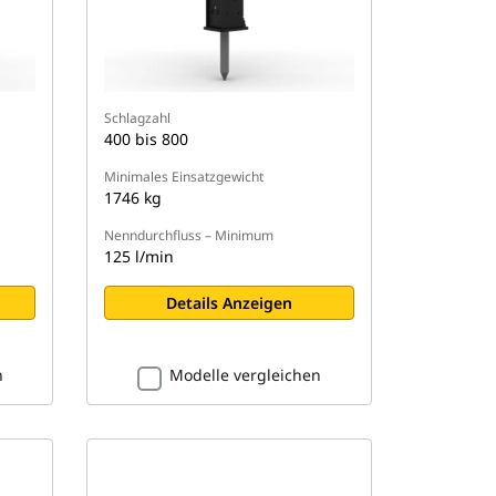
Schlagzahl
400 bis 800
Minimales Einsatzgewicht
1746 kg
Nenndurchfluss – Minimum
125 l/min
Details Anzeigen
n
Modelle vergleichen