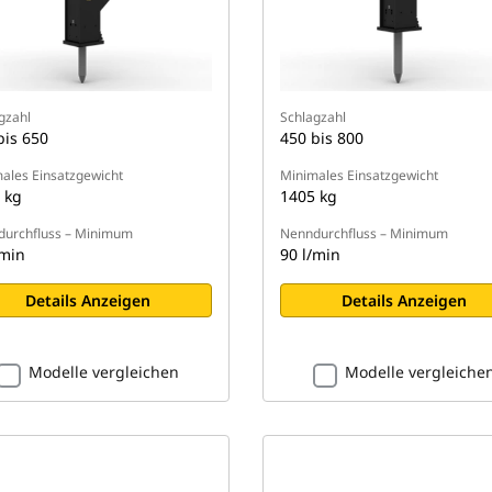
gzahl
Schlagzahl
bis 650
450 bis 800
ales Einsatzgewicht
Minimales Einsatzgewicht
 kg
1405 kg
urchfluss – Minimum
Nenndurchfluss – Minimum
/min
90 l/min
Details Anzeigen
Details Anzeigen
Modelle vergleichen
Modelle vergleiche