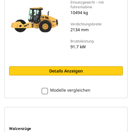
Einsatzgewicht – mit
Fahrerkabine
10494 kg
Verdichtungsbreite
2134 mm
Bruttoleistung
91.7 kW
Details Anzeigen
Modelle vergleichen
Walzenzüge