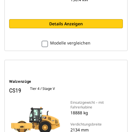
Details Anzeigen
Modelle vergleichen
Walzenzüge
Tier 4 / Stage V
CS19
Einsatzgewicht – mit
Fahrerkabine
18888 kg
Verdichtungsbreite
2134 mm