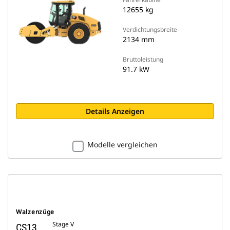
12655 kg
Verdichtungsbreite
2134 mm
Bruttoleistung
91.7 kW
Details Anzeigen
Modelle vergleichen
Walzenzüge
Stage V
CS13