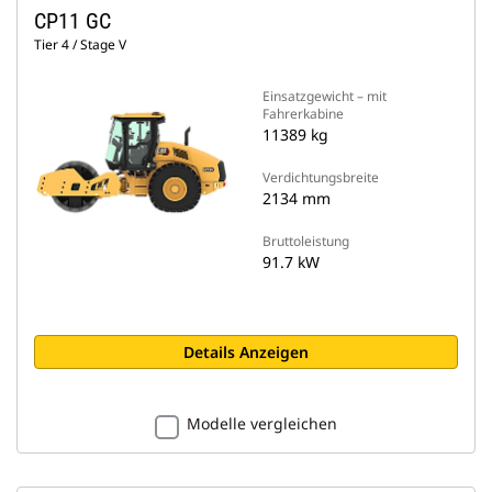
CP11 GC
Tier 4 / Stage V
Einsatzgewicht – mit
Fahrerkabine
11389 kg
Verdichtungsbreite
2134 mm
Bruttoleistung
91.7 kW
Details Anzeigen
Modelle vergleichen