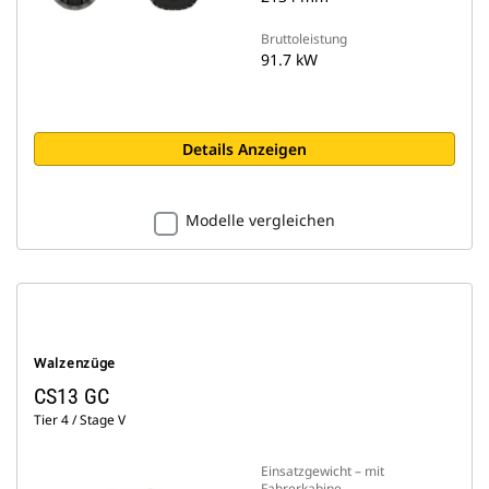
Bruttoleistung
91.7 kW
Details Anzeigen
Modelle vergleichen
Walzenzüge
CS13 GC
Tier 4 / Stage V
Einsatzgewicht – mit
Fahrerkabine