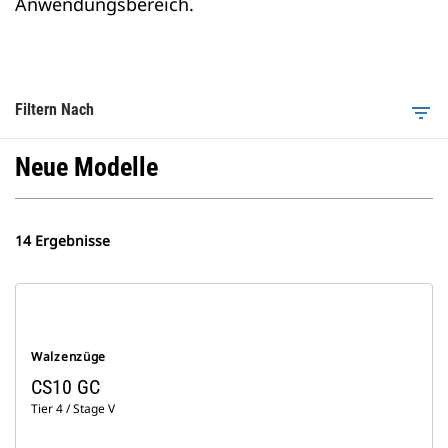
Anwendungsbereich.
Filtern Nach
filter_list
Neue Modelle
14 Ergebnisse
Walzenzüge
CS10 GC
Tier 4 / Stage V