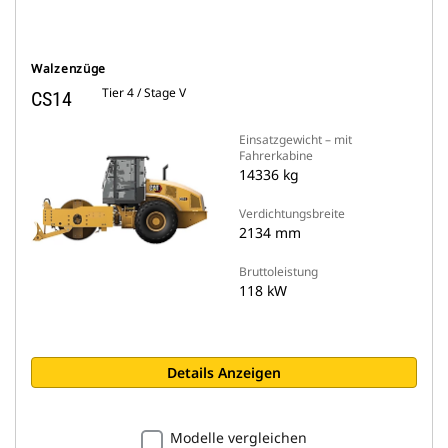
Walzenzüge
Tier 4 / Stage V
CS14
Einsatzgewicht – mit
Fahrerkabine
14336 kg
Verdichtungsbreite
2134 mm
Bruttoleistung
118 kW
Details Anzeigen
Modelle vergleichen