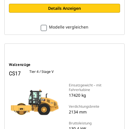
Details Anzeigen
Modelle vergleichen
Walzenzüge
Tier 4 / Stage V
CS17
Einsatzgewicht – mit
Fahrerkabine
17420 kg
Verdichtungsbreite
2134 mm
Bruttoleistung
130.4 kW