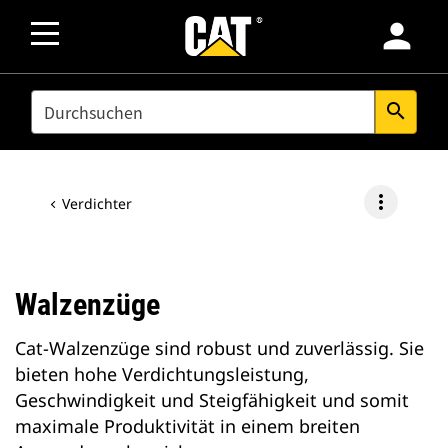
person
SEARCH
search
more_vert
Verdichter
Walzenzüge
Cat-Walzenzüge sind robust und zuverlässig. Sie
bieten hohe Verdichtungsleistung,
Geschwindigkeit und Steigfähigkeit und somit
maximale Produktivität in einem breiten