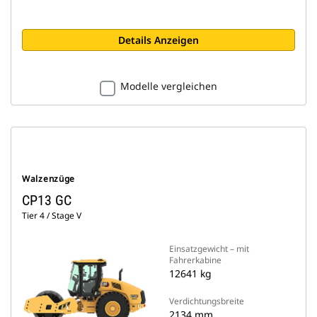
Details Anzeigen
Modelle vergleichen
Walzenzüge
CP13 GC
Tier 4 / Stage V
Einsatzgewicht – mit
Fahrerkabine
12641 kg
Verdichtungsbreite
2134 mm