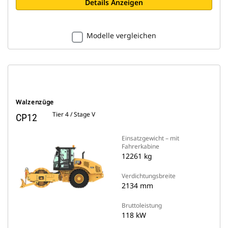
Details Anzeigen
Modelle vergleichen
Walzenzüge
Tier 4 / Stage V
CP12
Einsatzgewicht – mit
Fahrerkabine
12261 kg
Verdichtungsbreite
2134 mm
Bruttoleistung
118 kW