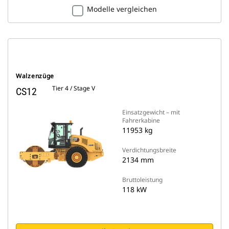
Modelle vergleichen
Walzenzüge
Tier 4 / Stage V
CS12
Einsatzgewicht – mit
Fahrerkabine
11953 kg
Verdichtungsbreite
2134 mm
Bruttoleistung
118 kW