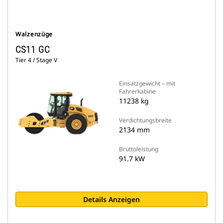
Walzenzüge
CS11 GC
Tier 4 / Stage V
Einsatzgewicht – mit
Fahrerkabine
11238 kg
Verdichtungsbreite
2134 mm
Bruttoleistung
91.7 kW
Details Anzeigen