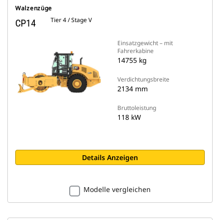
Walzenzüge
Tier 4 / Stage V
CP14
Einsatzgewicht – mit
Fahrerkabine
14755 kg
Verdichtungsbreite
2134 mm
Bruttoleistung
118 kW
Details Anzeigen
Modelle vergleichen