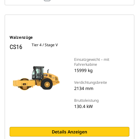
Walzenzüge
Tier 4 / Stage V
CS16
Einsatzgewicht – mit
Fahrerkabine
15999 kg
Verdichtungsbreite
2134 mm
Bruttoleistung
130.4 kW
Details Anzeigen