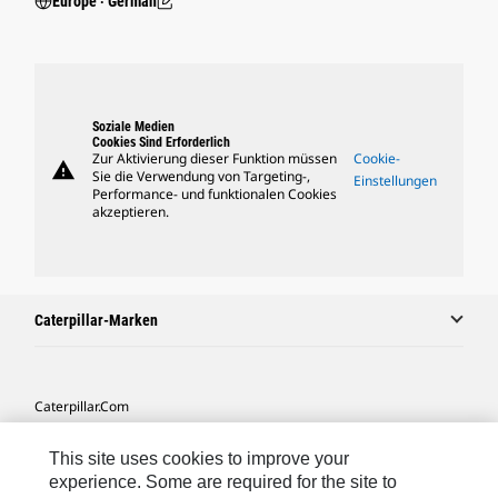
Europe ‧ German
Soziale Medien
Cookies Sind Erforderlich
Zur Aktivierung dieser Funktion müssen
Cookie-
warning
Sie die Verwendung von Targeting-,
Einstellungen
Performance- und funktionalen Cookies
akzeptieren.
Caterpillar-Marken
Caterpillar.com
Caterpillar Kontaktieren
This site uses cookies to improve your
Meine Marketing-Präferenzen
experience. Some are required for the site to