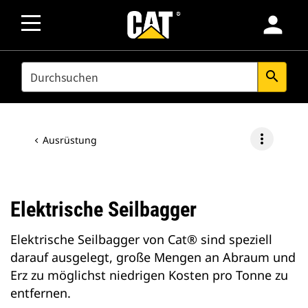
person
SEARCH
search
more_vert
Ausrüstung
Elektrische Seilbagger
Elektrische Seilbagger von Cat® sind speziell
darauf ausgelegt, große Mengen an Abraum und
Erz zu möglichst niedrigen Kosten pro Tonne zu
entfernen.