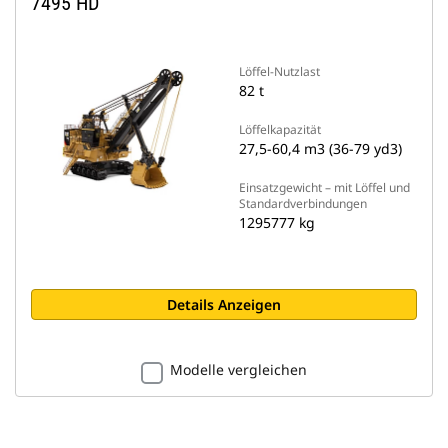
7495 HD
Löffel-Nutzlast
82 t
Löffelkapazität
27,5-60,4 m3 (36-79 yd3)
Einsatzgewicht – mit Löffel und
Standardverbindungen
1295777 kg
Details Anzeigen
Modelle vergleichen