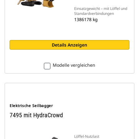
Einsatzgewicht – mit Löffel und
Standardverbindungen
1386178 kg
Details Anzeigen
Modelle vergleichen
Elektrische Seilbagger
7495 mit HydraCrowd
Löffel-Nutzlast