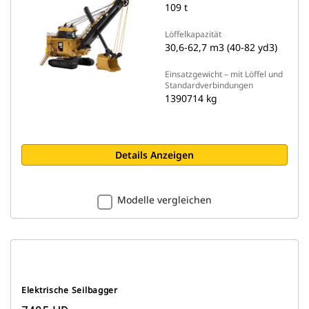
109 t
Löffelkapazität
30,6-62,7 m3 (40-82 yd3)
Einsatzgewicht – mit Löffel und
Standardverbindungen
1390714 kg
Details Anzeigen
Modelle vergleichen
Elektrische Seilbagger