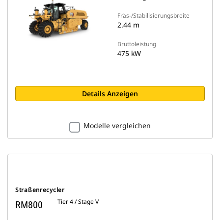
Fräs-/Stabilisierungsbreite
2.44 m
Bruttoleistung
475 kW
Details Anzeigen
Modelle vergleichen
Straßenrecycler
Tier 4 / Stage V
RM800