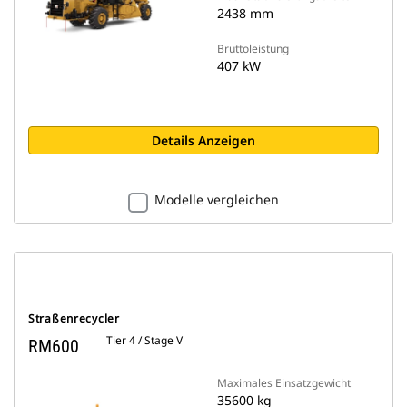
2438 mm
Bruttoleistung
407 kW
Details Anzeigen
Modelle vergleichen
Straßenrecycler
Tier 4 / Stage V
RM600
Maximales Einsatzgewicht
35600 kg