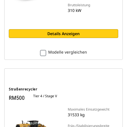
Bruttoleistung
310 kW
Details Anzeigen
Modelle vergleichen
Straßenrecycler
Tier 4 / Stage V
RM500
Maximales Einsatzgewicht
31533 kg
Fräs-/Stabilisierungsbreite