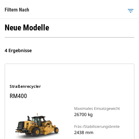
Filtern Nach
filter_list
Neue Modelle
4 Ergebnisse
Straßenrecycler
RM400
Maximales Einsatzgewicht
26700 kg
Fräs-/Stabilisierungsbreite
2438 mm