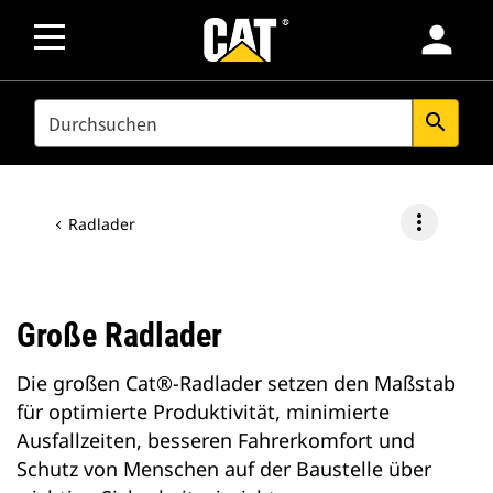
person
SEARCH
search
more_vert
Radlader
Große Radlader
Die großen Cat®-Radlader setzen den Maßstab
für optimierte Produktivität, minimierte
Ausfallzeiten, besseren Fahrerkomfort und
Schutz von Menschen auf der Baustelle über