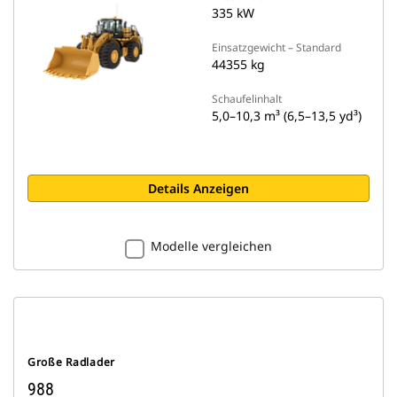
335 kW
Einsatzgewicht – Standard
44355 kg
Schaufelinhalt
5,0–10,3 m³ (6,5–13,5 yd³)
Details Anzeigen
Modelle vergleichen
Große Radlader
988