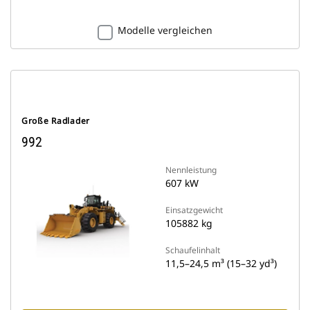
Modelle vergleichen
Große Radlader
992
Nennleistung
607 kW
Einsatzgewicht
105882 kg
Schaufelinhalt
11,5–24,5 m³ (15–32 yd³)