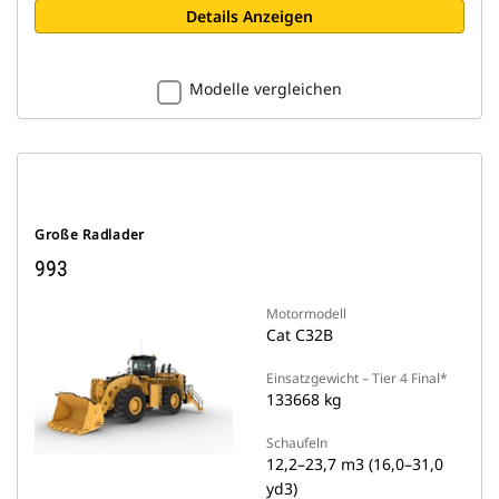
Details Anzeigen
Modelle vergleichen
Große Radlader
993
Motormodell
Cat C32B
Einsatzgewicht – Tier 4 Final*
133668 kg
Schaufeln
12,2–23,7 m3 (16,0–31,0
yd3)