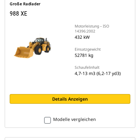
Große Radlader
988 XE
Motorleistung – ISO
14396:2002
432 kW
Einsatzgewicht
52781 kg
Schaufelinhalt
4,7-13 m3 (6,2-17 yd3)
Details Anzeigen
Modelle vergleichen