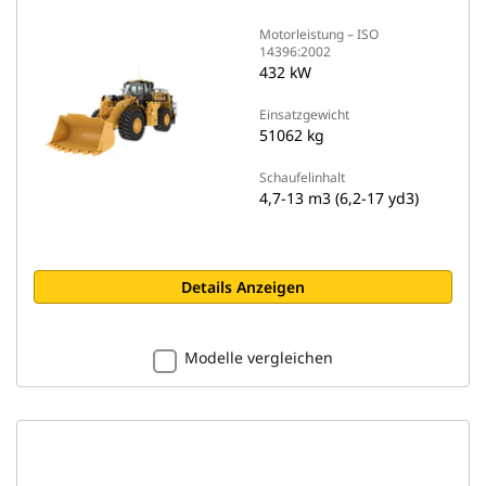
Motorleistung – ISO
14396:2002
432 kW
Einsatzgewicht
51062 kg
Schaufelinhalt
4,7-13 m3 (6,2-17 yd3)
Details Anzeigen
Modelle vergleichen