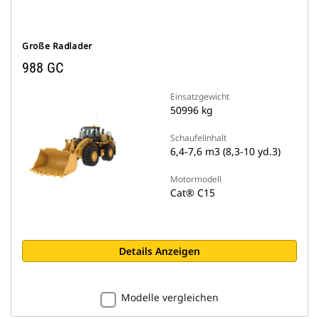
Große Radlader
988 GC
Einsatzgewicht
50996 kg
Schaufelinhalt
6,4-7,6 m3 (8,3-10 yd.3)
Motormodell
Cat® C15
Details Anzeigen
Modelle vergleichen