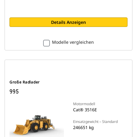
Details Anzeigen
Modelle vergleichen
Große Radlader
995
Motormodell
Cat® 3516E
Einsatzgewicht – Standard
246651 kg