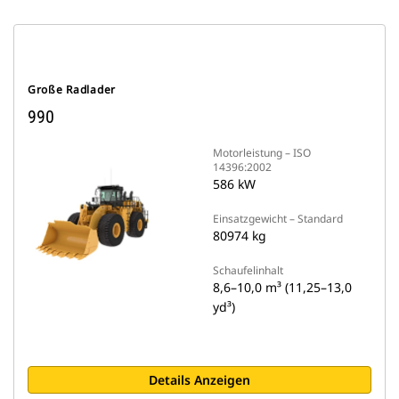
Große Radlader
990
Motorleistung – ISO
14396:2002
586 kW
Einsatzgewicht – Standard
80974 kg
Schaufelinhalt
8,6–10,0 m³ (11,25–13,0
yd³)
Details Anzeigen