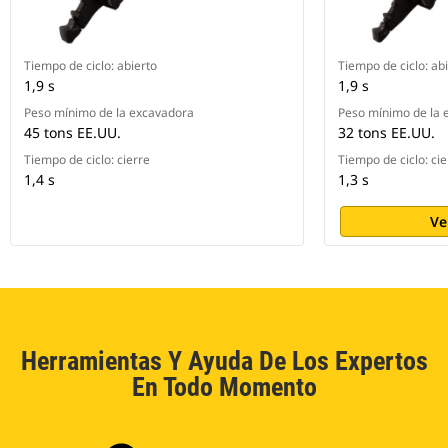
Tiempo de ciclo: abierto
Tiempo de ciclo: ab
1,9 s
1,9 s
Peso mínimo de la excavadora
Peso mínimo de la 
45 tons EE.UU.
32 tons EE.UU.
Tiempo de ciclo: cierre
Tiempo de ciclo: cie
1,4 s
1,3 s
Ve
Herramientas Y Ayuda De Los Expertos
En Todo Momento