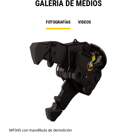
GALERÍA DE MEDIOS
FOTOGRAFÍAS
VIDEOS
MP345 con mandíbula de demolición
Fot