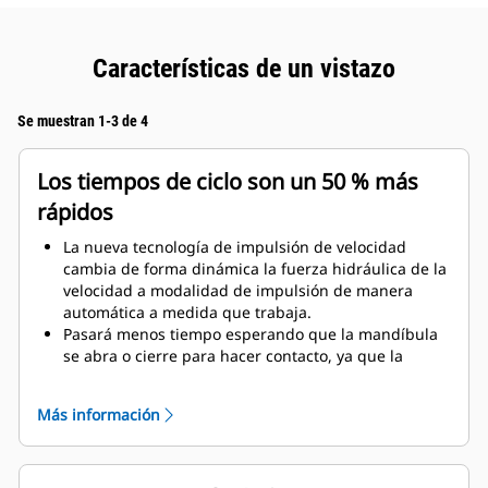
Características de un vistazo
Se muestran 1-3 de 4
Los tiempos de ciclo son un 50 % más
rápidos
La nueva tecnología de impulsión de velocidad
cambia de forma dinámica la fuerza hidráulica de la
velocidad a modalidad de impulsión de manera
automática a medida que trabaja.
Pasará menos tiempo esperando que la mandíbula
se abra o cierre para hacer contacto, ya que la
válvula de velocidad se ajusta automáticamente al
flujo rápido cuando no hay carga.
Más información
Se aplica la máxima fuerza de corte o aplastamiento
tan pronto como la mandíbula hace contacto con el
material.