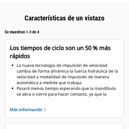
Características de un vistazo
Se muestran 1-3 de 4
Los tiempos de ciclo son un 50 % más
rápidos
La nueva tecnología de impulsión de velocidad
cambia de forma dinámica la fuerza hidráulica de la
velocidad a modalidad de impulsión de manera
automática a medida que trabaja.
Pasará menos tiempo esperando que la mandíbula
se abra o cierre para hacer contacto, ya que la
válvula de velocidad se ajusta automáticamente al
flujo rápido cuando no hay carga.
Más información
Se aplica la máxima fuerza de corte o aplastamiento
tan pronto como la mandíbula hace contacto con el
material.