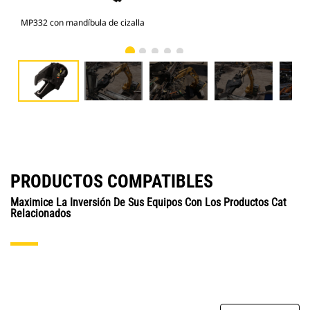
MP332 con mandíbula de cizalla
Fot
PRODUCTOS COMPATIBLES
Maximice La Inversión De Sus Equipos Con Los Productos Cat
Relacionados