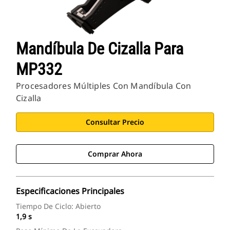
Mandíbula De Cizalla Para
MP332
Procesadores Múltiples Con Mandíbula Con
Cizalla
Consultar Precio
Comprar Ahora
Especificaciones Principales
Tiempo De Ciclo: Abierto
1,9 s