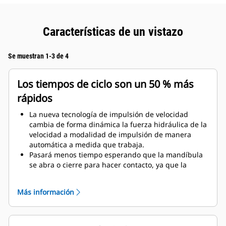
Características de un vistazo
Se muestran 1-3 de 4
Los tiempos de ciclo son un 50 % más
rápidos
La nueva tecnología de impulsión de velocidad
cambia de forma dinámica la fuerza hidráulica de la
velocidad a modalidad de impulsión de manera
automática a medida que trabaja.
Pasará menos tiempo esperando que la mandíbula
se abra o cierre para hacer contacto, ya que la
válvula de velocidad se ajusta automáticamente al
flujo rápido cuando no hay carga.
Más información
Se aplica la máxima fuerza de corte o aplastamiento
tan pronto como la mandíbula hace contacto con el
material.