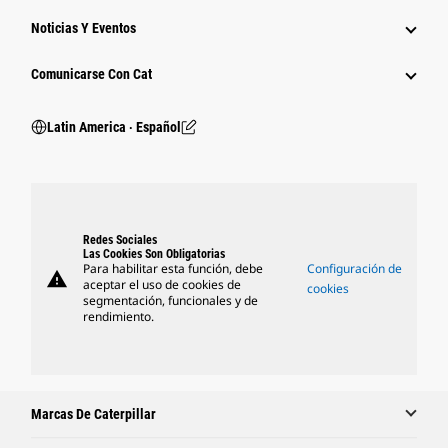
Noticias Y Eventos
Comunicarse Con Cat
Latin America ‧ Español
Redes Sociales
Las Cookies Son Obligatorias
Para habilitar esta función, debe
Configuración de
warning
aceptar el uso de cookies de
cookies
segmentación, funcionales y de
rendimiento.
Marcas De Caterpillar