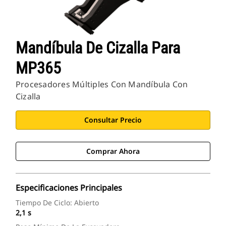
Mandíbula De Cizalla Para
MP365
Procesadores Múltiples Con Mandíbula Con
Cizalla
Consultar Precio
Comprar Ahora
Especificaciones Principales
Tiempo De Ciclo: Abierto
2,1 s