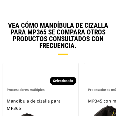
VEA CÓMO MANDÍBULA DE CIZALLA
PARA MP365 SE COMPARA OTROS
PRODUCTOS CONSULTADOS CON
FRECUENCIA.
Seleccionado
Procesadores múltiples
Procesadores múl
Mandíbula de cizalla para
MP345 con ma
MP365