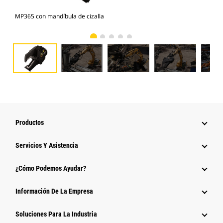
MP365 con mandíbula de cizalla
Fot
Productos
Servicios Y Asistencia
¿Cómo Podemos Ayudar?
Información De La Empresa
Soluciones Para La Industria