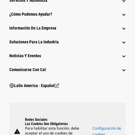
Servicios Y Asistencia
¿Cómo Podemos Ayudar?
Información De La Empresa
Soluciones Para La Industria
Noticias Y Eventos
Comunicarse Con Cat
Latin America ‧ Español
Redes Sociales
Las Cookies Son Obligatorias
Para habilitar esta función, debe
Configuración de
warning
aceptar el uso de cookies de
cookies