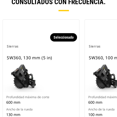
CONSULTADOS CON FRECUENCIA.
Seleccionado
Sierras
Sierras
SW360, 130 mm (5 in)
SW360, 100 m
Profundidad máxima de corte
Profundidad máxima
600 mm
600 mm
Ancho de la rueda
Ancho de la rueda
130 mm
100 mm