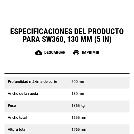
ESPECIFICACIONES DEL PRODUCTO
PARA SW360, 130 MM (5 IN)
cloud_download
print
DESCARGAR
IMPRIMIR
Profundidad máxima de corte
600 mm
Ancho de la rueda
130 mm
Peso
1365 kg
Ancho total
1655 mm
Altura total
1765 mm