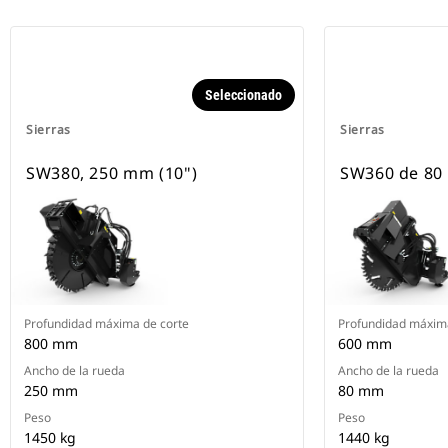
Seleccionado
Sierras
Sierras
SW380, 250 mm (10")
SW360 de 80
Profundidad máxima de corte
Profundidad máxima
800 mm
600 mm
Ancho de la rueda
Ancho de la rueda
250 mm
80 mm
Peso
Peso
1450 kg
1440 kg