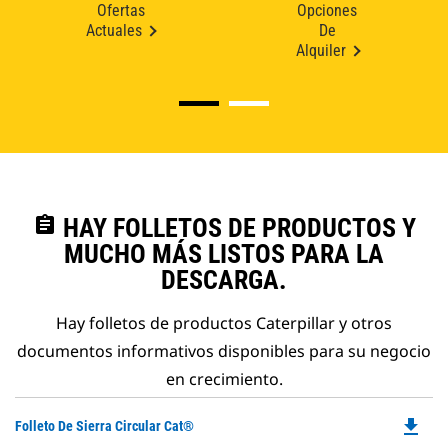
Ofertas
Opciones
Actuales
De
Alquiler
assignment
HAY FOLLETOS DE PRODUCTOS Y
MUCHO MÁS LISTOS PARA LA
DESCARGA.
Hay folletos de productos Caterpillar y otros
documentos informativos disponibles para su negocio
en crecimiento.
file_download
Do
Folleto De Sierra Circular Cat®
P