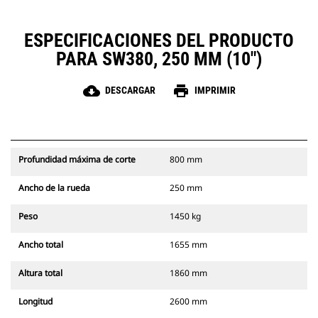
ESPECIFICACIONES DEL PRODUCTO
PARA SW380, 250 MM (10")
cloud_download
print
DESCARGAR
IMPRIMIR
Profundidad máxima de corte
800 mm
Ancho de la rueda
250 mm
Peso
1450 kg
Ancho total
1655 mm
Altura total
1860 mm
Longitud
2600 mm