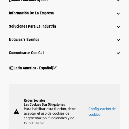
Información De La Empresa
Soluciones Para La Industria
Noticias Y Eventos
Comunicarse Con Cat
Latin America ‧ Español
Redes Sociales
Las Cookies Son Obligatorias
Para habilitar esta función, debe
Configuración de
warning
aceptar el uso de cookies de
cookies
segmentación, funcionales y de
rendimiento.