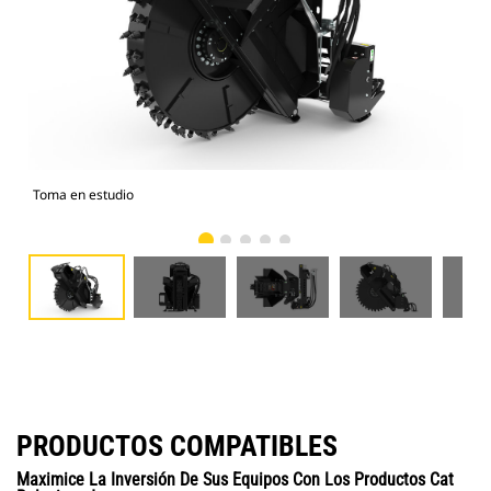
Toma en estudio
Vist
PRODUCTOS COMPATIBLES
Maximice La Inversión De Sus Equipos Con Los Productos Cat