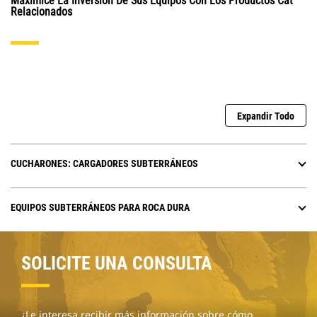
Maximice La Inversión De Sus Equipos Con Los Productos Cat
Relacionados
Expandir Todo
CUCHARONES: CARGADORES SUBTERRÁNEOS
EQUIPOS SUBTERRÁNEOS PARA ROCA DURA
SOLICITE UNA CONSULTA
¿Le interesa recibir más información sobre cómo