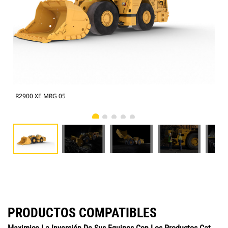
R2900 XE MRG 05
Tom
PRODUCTOS COMPATIBLES