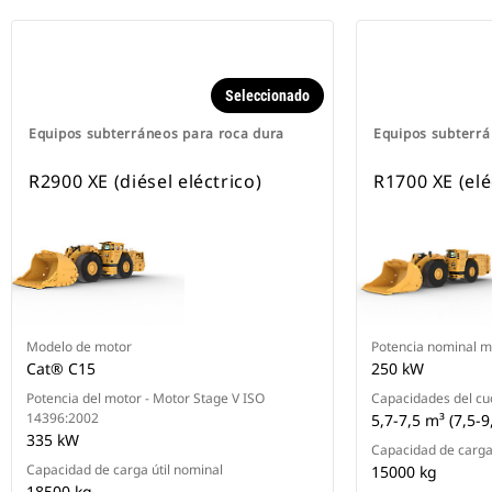
Seleccionado
Equipos subterráneos para roca dura
Equipos subterrá
R2900 XE (diésel eléctrico)
R1700 XE (elé
Modelo de motor
Potencia nominal 
Cat® C15
250 kW
Potencia del motor - Motor Stage V ISO
Capacidades del c
14396:2002
5,7-7,5 m³ (7,5-9
335 kW
Capacidad de carga 
Capacidad de carga útil nominal
15000 kg
18500 kg