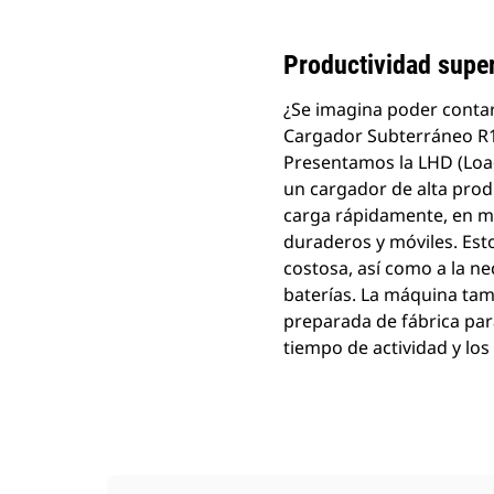
Cambiar modelo
Productividad super
¿Se imagina poder contar 
Cargador Subterráneo R
Presentamos la LHD (Load
un cargador de alta produ
carga rápidamente, en m
duraderos y móviles. Esto
costosa, así como a la n
baterías. La máquina tam
preparada de fábrica pa
tiempo de actividad y lo