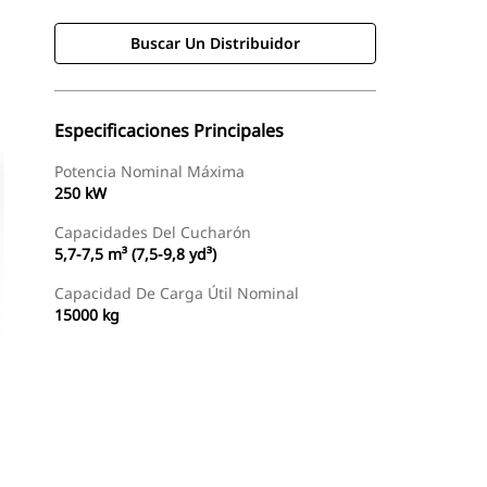
Buscar Un Distribuidor
Especificaciones Principales
Potencia Nominal Máxima
250 kW
Capacidades Del Cucharón
5,7-7,5 m³ (7,5-9,8 yd³)
Capacidad De Carga Útil Nominal
15000 kg
Galería
Buscar Un Distribuidor
Consultar Precio