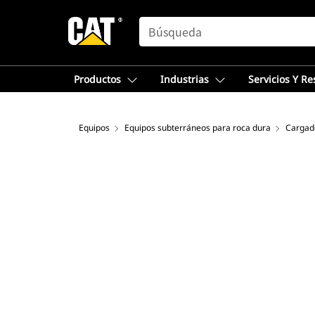
SEARCH
Productos
Industrias
Servicios Y R
Equipos
Equipos subterráneos para roca dura