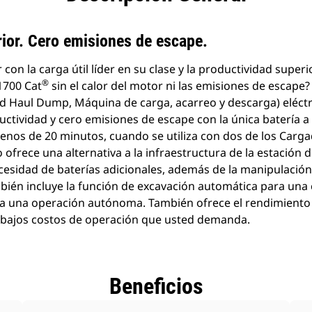
productos
producto
ior. Cero emisiones de escape.
con la carga útil líder en su clase y la productividad supe
®
1700 Cat
sin el calor del motor ni las emisiones de escape?
 Haul Dump, Máquina de carga, acarreo y descarga) eléctri
ctividad y cero emisiones de escape con la única batería a 
enos de 20 minutos, cuando se utiliza con dos de los Car
 ofrece una alternativa a la infraestructura de la estación d
ecesidad de baterías adicionales, además de la manipulación
bién incluye la función de excavación automática para una 
ra una operación autónoma. También ofrece el rendimiento
s bajos costos de operación que usted demanda.
Beneficios