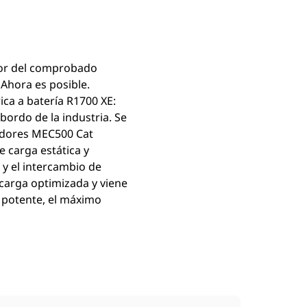
rior del comprobado
 Ahora es posible.
ca a batería R1700 XE:
bordo de la industria. Se
gadores MEC500 Cat
e carga estática y
 y el intercambio de
carga optimizada y viene
 potente, el máximo