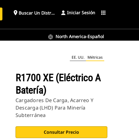
Iniciar Sesión
place
apps
Buscar Un Distribuidor
North America-Español
EE. UU.
Métricas
R1700 XE (eléctrico A
Batería)
Cargadores De Carga, Acarreo Y
Descarga (LHD) Para Minería
Subterránea
Consultar Precio