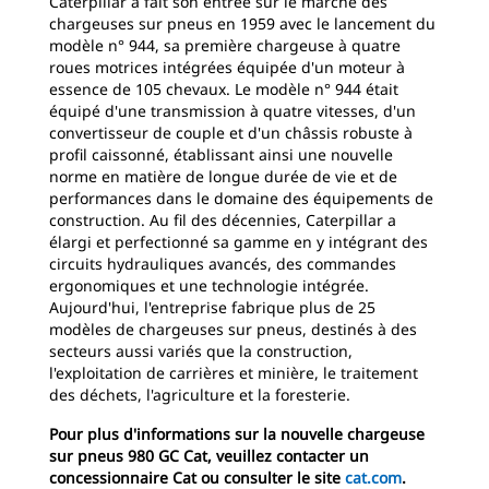
Caterpillar a fait son entrée sur le marché des
chargeuses sur pneus en 1959 avec le lancement du
modèle n° 944, sa première chargeuse à quatre
roues motrices intégrées équipée d'un moteur à
essence de 105 chevaux. Le modèle n° 944 était
équipé d'une transmission à quatre vitesses, d'un
convertisseur de couple et d'un châssis robuste à
profil caissonné, établissant ainsi une nouvelle
norme en matière de longue durée de vie et de
performances dans le domaine des équipements de
construction. Au fil des décennies, Caterpillar a
élargi et perfectionné sa gamme en y intégrant des
circuits hydrauliques avancés, des commandes
ergonomiques et une technologie intégrée.
Aujourd'hui, l'entreprise fabrique plus de 25
modèles de chargeuses sur pneus, destinés à des
secteurs aussi variés que la construction,
l'exploitation de carrières et minière, le traitement
des déchets, l'agriculture et la foresterie.
Pour plus d'informations sur la nouvelle chargeuse
sur pneus 980 GC Cat, veuillez contacter un
concessionnaire Cat ou consulter le site
cat.com
.