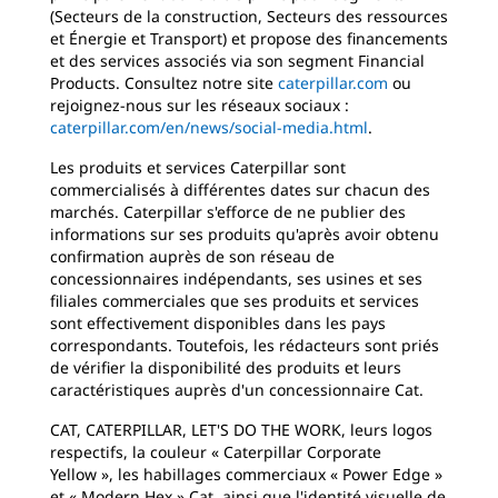
(Secteurs de la construction, Secteurs des ressources
et Énergie et Transport) et propose des financements
et des services associés via son segment Financial
Products. Consultez notre site
caterpillar.com
ou
rejoignez-nous sur les réseaux sociaux :
caterpillar.com/en/news/social-media.html
.
Les produits et services Caterpillar sont
commercialisés à différentes dates sur chacun des
marchés. Caterpillar s'efforce de ne publier des
informations sur ses produits qu'après avoir obtenu
confirmation auprès de son réseau de
concessionnaires indépendants, ses usines et ses
filiales commerciales que ses produits et services
sont effectivement disponibles dans les pays
correspondants. Toutefois, les rédacteurs sont priés
de vérifier la disponibilité des produits et leurs
caractéristiques auprès d'un concessionnaire Cat.
CAT, CATERPILLAR, LET'S DO THE WORK, leurs logos
respectifs, la couleur « Caterpillar Corporate
Yellow », les habillages commerciaux « Power Edge »
et « Modern Hex » Cat, ainsi que l'identité visuelle de