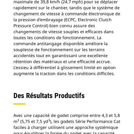
maximale de 39,8 km/h (24,7 mph) pour se déplacer
rapidement sur le chantier, tandis que le système de
changement de vitesse à commande électronique de
la pression d'embrayage (ECPC, Electronic Clutch
Pressure Control) bien connu assure des
changements de vitesse souples et efficaces dans
toutes les conditions de fonctionnement. La
commande antitangage disponible améliore la
souplesse de fonctionnement sur les terrains
accidentés tout en garantissant une excellente
rétention des matériaux et une efficacité accrue.
L'essieu à différentiel à glissement limité en option
augmente la traction dans les conditions difficiles.
Des Résultats Productifs
Avec une capacité de godet comprise entre 4,3 et 5,8
3
3
m
(5,75 et 7,5 yd
), les godets Série Performance Cat
faciles à charger utilisent une approche systémique
pour équilibrer la forme du godet avec la capacité