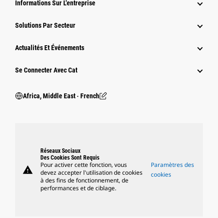
Informations Sur L'entreprise
Solutions Par Secteur
Actualités Et Événements
Se Connecter Avec Cat
Africa, Middle East ‧ French
Réseaux Sociaux
Des Cookies Sont Requis
Pour activer cette fonction, vous
Paramètres des
warning
devez accepter l'utilisation de cookies
cookies
à des fins de fonctionnement, de
performances et de ciblage.