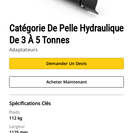
Catégorie De Pelle Hydraulique
De 3 À 5 Tonnes
Adaptateurs
Demander Un Devis
Acheter Maintenant
Spécifications Clés
Poids
112 kg
Largeur
1125 mm