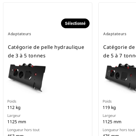
Sélectionné
Adaptateurs
Adaptateurs
Catégorie de pelle hydraulique
Catégorie de
de 3 à 5 tonnes
de 5 à 7 tonn
Poids
Poids
112 kg
119 kg
Largeur
Largeur
1125 mm
1125 mm
Longueur hors tout
Longueur hors tout
463 mm
476 mm