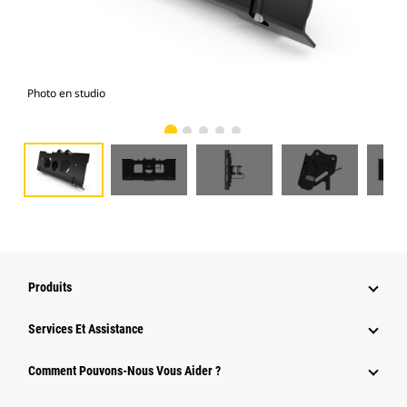
Photo en studio
Vue
Produits
Services Et Assistance
Comment Pouvons-Nous Vous Aider ?