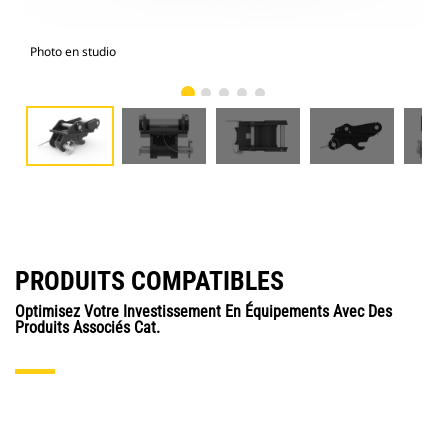
Photo en studio
Vue
PRODUITS COMPATIBLES
Optimisez Votre Investissement En Équipements Avec Des
Produits Associés Cat.