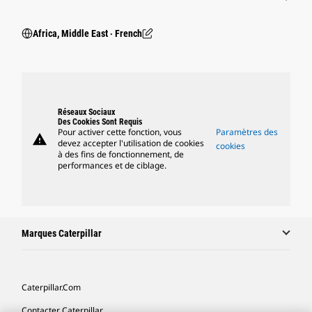
Africa, Middle East ‧ French
Réseaux Sociaux
Des Cookies Sont Requis
Pour activer cette fonction, vous
Paramètres des
warning
devez accepter l'utilisation de cookies
cookies
à des fins de fonctionnement, de
performances et de ciblage.
Marques Caterpillar
Caterpillar.com
Contacter Caterpillar