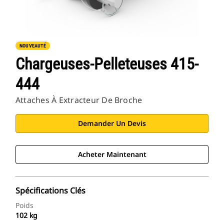
NOUVEAUTÉ
Chargeuses-Pelleteuses 415-
444
Attaches À Extracteur De Broche
Demander Un Devis
Acheter Maintenant
Spécifications Clés
Poids
102 kg