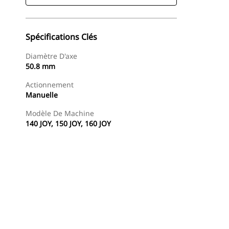
Spécifications Clés
Diamètre D'axe
50.8 mm
Actionnement
Manuelle
Modèle De Machine
140 JOY, 150 JOY, 160 JOY
Acheter Maintenant
Demander Un Devis