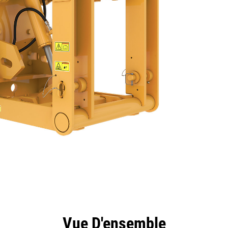
ntages
Spécifications
Outils
Présentation
Vue D'ensemble