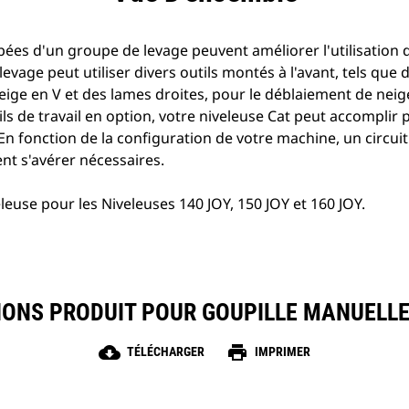
pées d'un groupe de levage peuvent améliorer l'utilisation 
levage peut utiliser divers outils montés à l'avant, tels que
eige en V et des lames droites, pour le déblaiement de neig
tils de travail en option, votre niveleuse Cat peut accomplir
n fonction de la configuration de votre machine, un circuit
nt s'avérer nécessaires.
euse pour les Niveleuses 140 JOY, 150 JOY et 160 JOY.
IONS PRODUIT POUR GOUPILLE MANUELLE
cloud_download
print
TÉLÉCHARGER
IMPRIMER