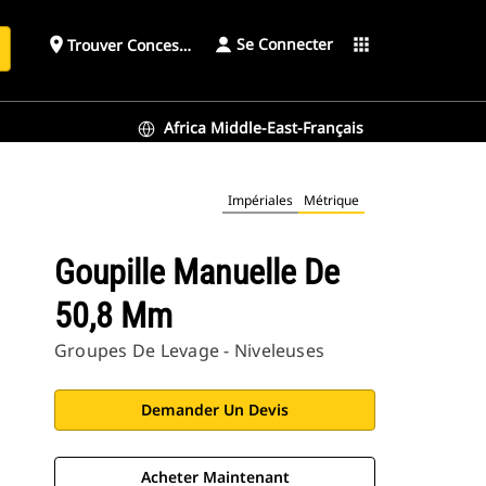
Se Connecter
place
apps
Trouver Concessionnaire
h
Africa Middle-East-Français
Impériales
Métrique
Goupille Manuelle De
50,8 Mm
Groupes De Levage - Niveleuses
Demander Un Devis
Acheter Maintenant