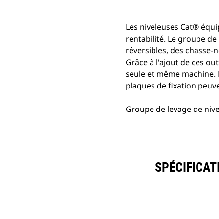
Les niveleuses Cat® équi
rentabilité. Le groupe de 
réversibles, des chasse-n
Grâce à l'ajout de ces ou
seule et même machine. E
plaques de fixation peuve
Groupe de levage de nivel
SPÉCIFICAT