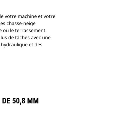
de votre machine et votre
 des chasse-neige
e ou le terrassement.
 plus de tâches avec une
 hydraulique et des
 DE 50,8 MM