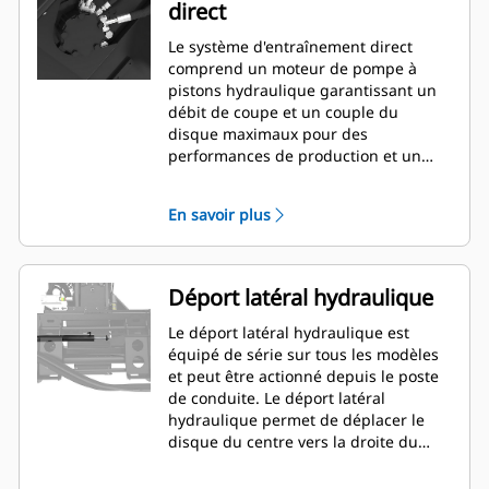
direct
Le système d'entraînement direct
comprend un moteur de pompe à
pistons hydraulique garantissant un
débit de coupe et un couple du
disque maximaux pour des
performances de production et un
rendement optimaux.
En savoir plus
Déport latéral hydraulique
Le déport latéral hydraulique est
équipé de série sur tous les modèles
et peut être actionné depuis le poste
de conduite. Le déport latéral
hydraulique permet de déplacer le
disque du centre vers la droite du
centre. Ceci permet de couper près
des courbes, des murs ou autres