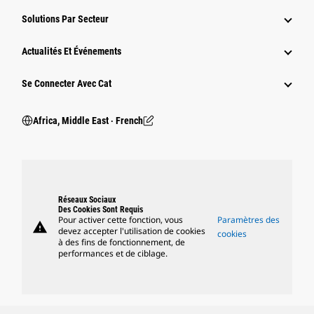
Solutions Par Secteur
Actualités Et Événements
Se Connecter Avec Cat
Africa, Middle East ‧ French
Réseaux Sociaux
Des Cookies Sont Requis
Pour activer cette fonction, vous
Paramètres des
warning
devez accepter l'utilisation de cookies
cookies
à des fins de fonctionnement, de
performances et de ciblage.