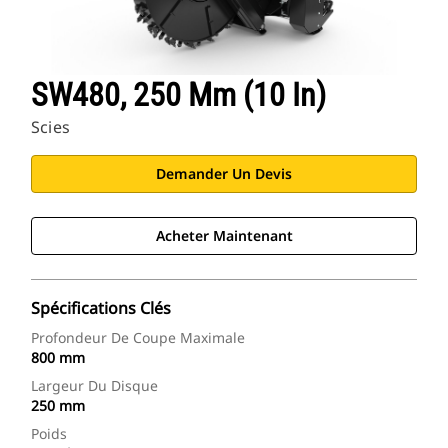
SW480, 250 Mm (10 In)
Scies
Demander Un Devis
Acheter Maintenant
Spécifications Clés
Profondeur De Coupe Maximale
800 mm
Largeur Du Disque
250 mm
Poids