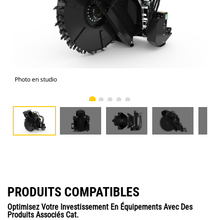
Photo en studio
Vue
PRODUITS COMPATIBLES
Optimisez Votre Investissement En Équipements Avec Des
Produits Associés Cat.