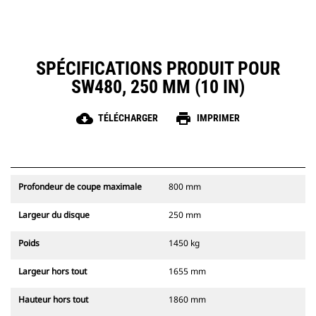
SPÉCIFICATIONS PRODUIT POUR
SW480, 250 MM (10 IN)
cloud_download
print
TÉLÉCHARGER
IMPRIMER
Profondeur de coupe maximale
800 mm
Largeur du disque
250 mm
Poids
1450 kg
Largeur hors tout
1655 mm
Hauteur hors tout
1860 mm