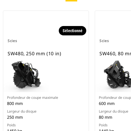
Sélectionné
Scies
Scies
SW480, 250 mm (10 in)
SW460, 80 mm
Profondeur de coupe maximale
Profondeur de cou
800 mm
600 mm
Largeur du disque
Largeur du disque
250 mm
80 mm
Poids
Poids
1450 kg
1440 kg