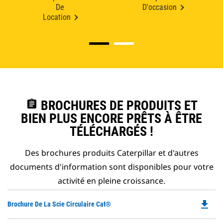
De
D'occasion
Location
assignment
BROCHURES DE PRODUITS ET
BIEN PLUS ENCORE PRÊTS À ÊTRE
TÉLÉCHARGÉS !
Des brochures produits Caterpillar et d'autres
documents d'information sont disponibles pour votre
activité en pleine croissance.
file_download
Do
Brochure De La Scie Circulaire Cat®
P