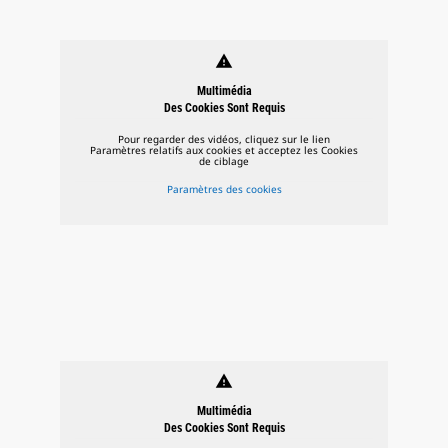
warning
Multimédia
Des Cookies Sont Requis
Pour regarder des vidéos, cliquez sur le lien
Paramètres relatifs aux cookies et acceptez les Cookies
de ciblage
Paramètres des cookies
warning
Multimédia
Des Cookies Sont Requis