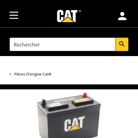
person
SEARCH
search
Pièces D'origine Cat®