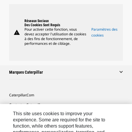
Réseaux Sociaux
Des Cookies Sont Requis
Pour activer cette fonction, vous
Paramètres des
warning
devez accepter l'utilisation de cookies
cookies
à des fins de fonctionnement, de
performances et de ciblage.
Marques Caterpillar
Caterpillar.com
Contacter Caterpillar
This site uses cookies to improve your
Mes Préférences Marketing
experience. Some are required for the site to
Plan Du Site
function, while others support features,