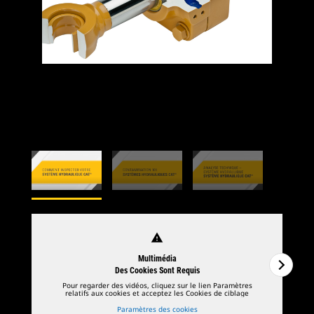
warning
Multimédia
Des Cookies Sont Requis
Pour regarder des vidéos, cliquez sur le lien Paramètres
relatifs aux cookies et acceptez les Cookies de ciblage
Paramètres des cookies