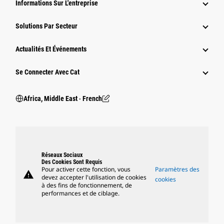
Informations Sur L'entreprise
Solutions Par Secteur
Actualités Et Événements
Se Connecter Avec Cat
Africa, Middle East ‧ French
Réseaux Sociaux
Des Cookies Sont Requis
Pour activer cette fonction, vous
Paramètres des
warning
devez accepter l'utilisation de cookies
cookies
à des fins de fonctionnement, de
performances et de ciblage.