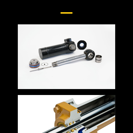
Vérins Et Tiges Hydrauliques