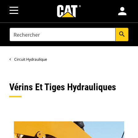
person
SEARCH
search
Circuit Hydraulique
Vérins Et Tiges Hydrauliques