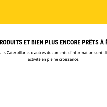
qui permet d'étalonner des systèmes
de charge utile sur le champ.
ODUITS ET BIEN PLUS ENCORE PRÊTS À 
ts Caterpillar et d'autres documents d'information sont d
activité en pleine croissance.