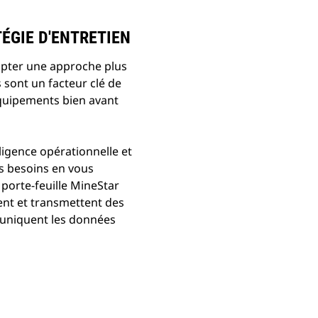
ÉGIE D'ENTRETIEN
opter une approche plus
 sont un facteur clé de
équipements bien avant
igence opérationnelle et
os besoins en vous
porte-feuille MineStar
sent et transmettent des
muniquent les données