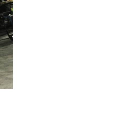
Trouver Concessionnaire
Demander Un Devis