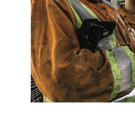
Cat Health
Ava
Modifier le modèle