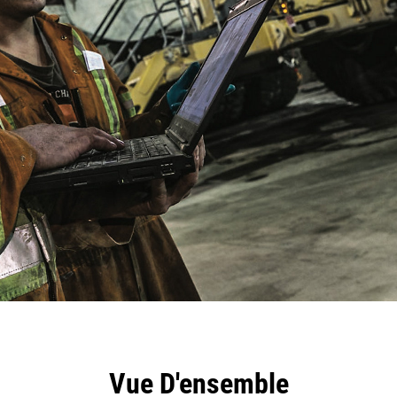
ntages
Outils
Présentation
Vue D'ensemble