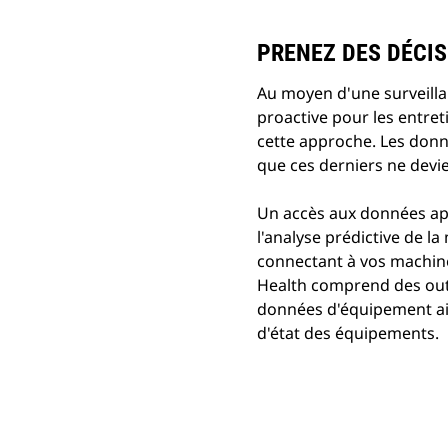
PRENEZ DES DÉCIS
Au moyen d'une surveilla
proactive pour les entret
cette approche. Les donn
que ces derniers ne devi
Un accès aux données app
l'analyse prédictive de 
connectant à vos machine
Health comprend des outil
données d'équipement ain
d'état des équipements.