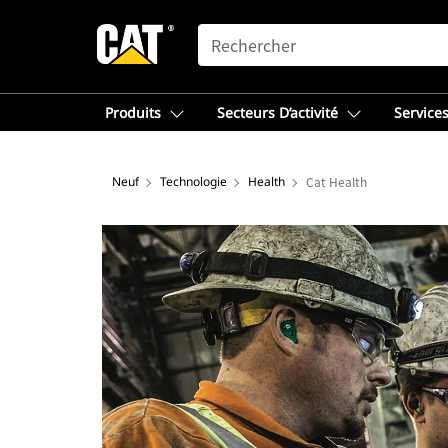
SEARCH
Produits
Secteurs D’activité
Services
Neuf
Technologie
Health
Cat Health