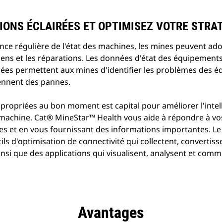
IONS ÉCLAIRÉES ET OPTIMISEZ VOTRE STRAT
nce régulière de l'état des machines, les mines peuvent ad
iens et les réparations. Les données d'état des équipements
ées permettent aux mines d'identifier les problèmes des 
ennent des pannes.
ropriées au bon moment est capital pour améliorer l'intell
la machine. Cat® MineStar™ Health vous aide à répondre à v
s et en vous fournissant des informations importantes. Le 
s d'optimisation de connectivité qui collectent, convertis
si que des applications qui visualisent, analysent et com
Avantages