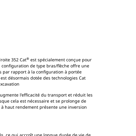
®
roite 352 Cat
est spécialement conçue pour
a configuration de type bras/flèche offre une
s par rapport à la configuration à portée
2 est désormais dotée des technologies Cat
excavation
gmente l'efficacité du transport et réduit les
sque cela est nécessaire et se prolonge de
ue à haut rendement présente une inversion
és, ce qui accroît une longue durée de vie de