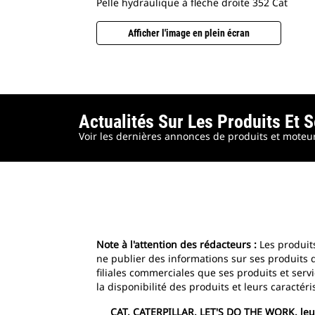
Pelle hydraulique à flèche droite 352 Cat
Afficher l'image en plein écran
Actualités Sur Les Produits Et 
Voir les dernières annonces de produits et moteurs
Note à l'attention des rédacteurs :
Les produit
ne publier des informations sur ses produits
filiales commerciales que ses produits et serv
la disponibilité des produits et leurs caracté
CAT, CATERPILLAR, LET'S DO THE WORK, leurs