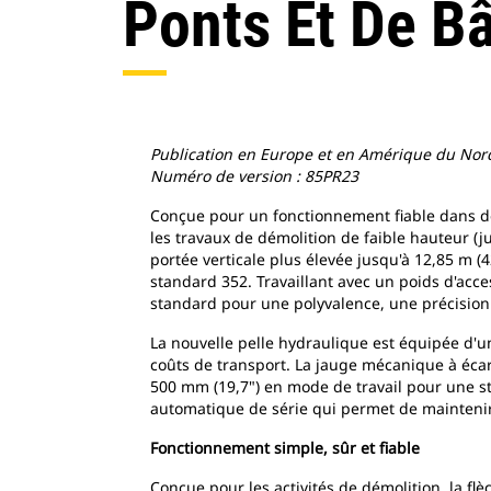
Ponts Et De Bâ
Publication en Europe et en Amérique du Nord
Numéro de version : 85PR23
Conçue pour un fonctionnement fiable dans des
les travaux de démolition de faible hauteur (ju
portée verticale plus élevée jusqu'à 12,85 m (
standard 352. Travaillant avec un poids d'acce
standard pour une polyvalence, une précision e
La nouvelle pelle hydraulique est équipée d'un
coûts de transport. La jauge mécanique à écar
500 mm (19,7") en mode de travail pour une s
automatique de série qui permet de maintenir 
Fonctionnement simple, sûr et fiable
Conçue pour les activités de démolition, la fl