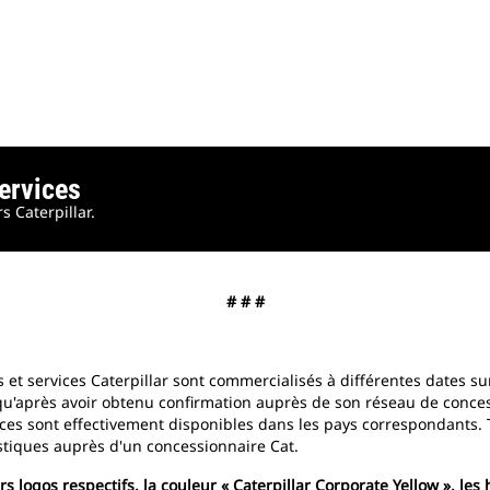
Services
 Caterpillar.
# # #
s et services Caterpillar sont commercialisés à différentes dates s
 qu'après avoir obtenu confirmation auprès de son réseau de conce
ices sont effectivement disponibles dans les pays correspondants. To
ristiques auprès d'un concessionnaire Cat.
 logos respectifs, la couleur « Caterpillar Corporate Yellow », les