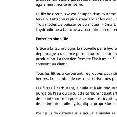
également monté en série.
La flèche droite 352 est équipée d'un système 
terrain. L'attache rapide standard et les circ
Trois modes de puissance du moteur – Smart, P
l'hydraulique à la tâche à accomplir afin de 
Entretien simplifié
Grâce à la technologie, la nouvelle pelle hydr
dépannage à distance permet au concessionnai
production. La fonction Remote Flash (mise à j
convient au client.
Tous les filtres à carburant, regroupés pour 
heures. L'ensemble de ces caractéristiques pe
Les filtres à carburant, à huile et à air longue
purge de l'eau du circuit de carburant sont eff
de maintenance depuis la cabine. Le circuit h
de maintenir l'huile hydraulique propre lors 
Pour plus de détails sur la nouvelle niveleuse