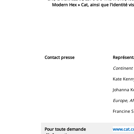
Modern Hex » Cat, ainsi que l'identité v
Contact presse
Représenta
Continent
Kate Kenn
Johanna Ke
Europe, A
Francine S
Pour toute demande
www.cat.c