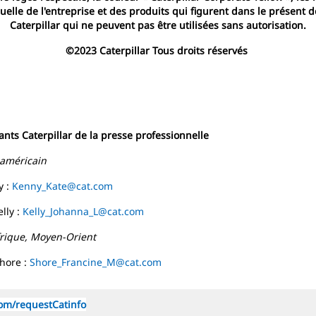
isuelle de l'entreprise et des produits qui figurent dans le prése
Caterpillar qui ne peuvent pas être utilisées sans autorisation.
©2023 Caterpillar Tous droits réservés
nts Caterpillar de la presse professionnelle
 américain
y :
Kenny_Kate@cat.com
lly :
Kelly_Johanna_L@cat.com
frique, Moyen-Orient
hore :
Shore_Francine_M@cat.com
om/requestCatinfo