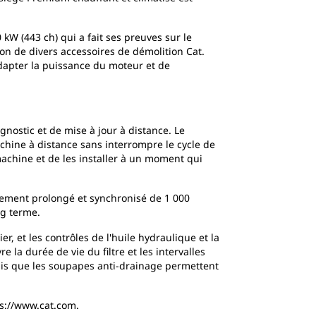
kW (443 ch) qui a fait ses preuves sur le
ion de divers accessoires de démolition Cat.
adapter la puissance du moteur et de
gnostic et de mise à jour à distance. Le
hine à distance sans interrompre le cycle de
machine et de les installer à un moment qui
acement prolongé et synchronisé de 1 000
ng terme.
er, et les contrôles de l'huile hydraulique et la
 la durée de vie du filtre et les intervalles
dis que les soupapes anti-drainage permettent
tps://www.cat.com.