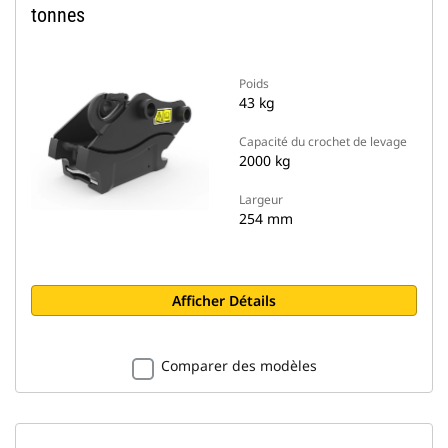
tonnes
Poids
43 kg
Capacité du crochet de levage
2000 kg
Largeur
254 mm
Afficher Détails
Comparer des modèles