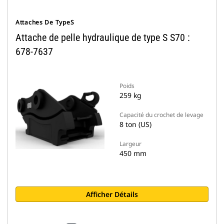
Attaches De TypeS
Attache de pelle hydraulique de type S S70 :
678-7637
Poids
259 kg
Capacité du crochet de levage
8 ton (US)
Largeur
450 mm
Afficher Détails