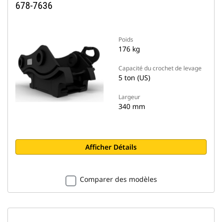
678-7636
Poids
176 kg
Capacité du crochet de levage
5 ton (US)
Largeur
340 mm
Afficher Détails
Comparer des modèles