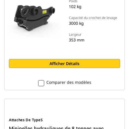
Poids
102 kg
Capacité du crochet de levage
3000 kg
Largeur
353 mm
Afficher Détails
Comparer des modèles
Attaches De TypeS
Minipelles hydrauliques de 8 tonnes avec