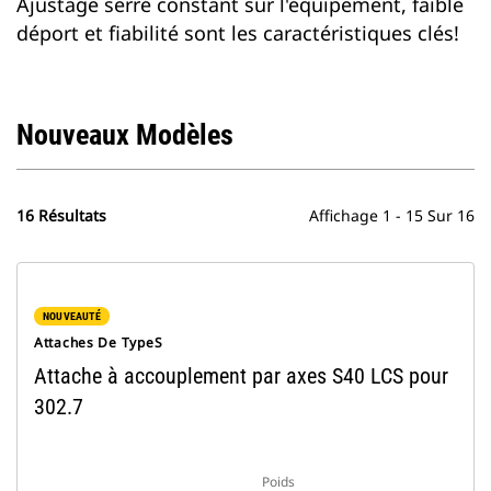
Ajustage serré constant sur l'équipement, faible
déport et fiabilité sont les caractéristiques clés!
Nouveaux Modèles
16 Résultats
Affichage 1 - 15 Sur 16
NOUVEAUTÉ
Attaches De TypeS
Attache à accouplement par axes S40 LCS pour
302.7
Poids