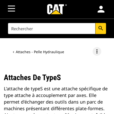
person
SEARCH
search
more_vert
Attaches - Pelle Hydraulique
Attaches De TypeS
L'attache de typeS est une attache spécifique de
type attache à accouplement par axes. Elle
permet d'échanger des outils dans un parc de
machines présentant différentes plate-formes.