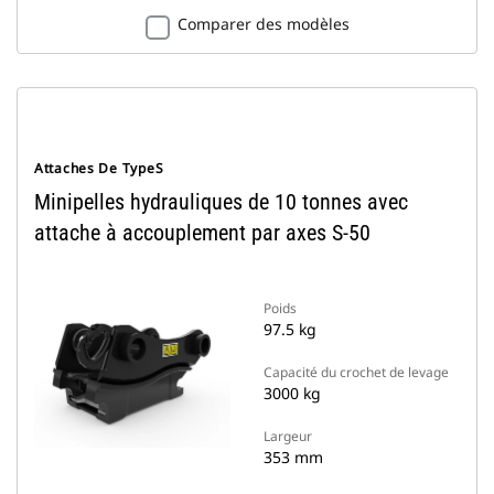
Comparer des modèles
Attaches De TypeS
Minipelles hydrauliques de 10 tonnes avec
attache à accouplement par axes S-50
Poids
97.5 kg
Capacité du crochet de levage
3000 kg
Largeur
353 mm