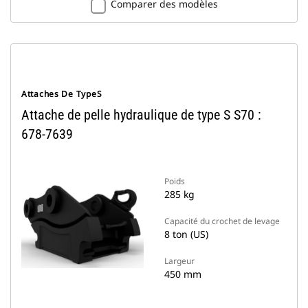
Comparer des modèles
Attaches De TypeS
Attache de pelle hydraulique de type S S70 :
678-7639
Poids
285 kg
Capacité du crochet de levage
8 ton (US)
Largeur
450 mm