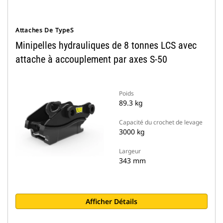
Attaches De TypeS
Minipelles hydrauliques de 8 tonnes LCS avec
attache à accouplement par axes S-50
Poids
89.3 kg
Capacité du crochet de levage
3000 kg
Largeur
343 mm
Afficher Détails