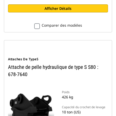
Afficher Détails
Comparer des modèles
Attaches De TypeS
Attache de pelle hydraulique de type S S80 :
678-7640
Poids
426 kg
Capacité du crochet de levage
10 ton (US)