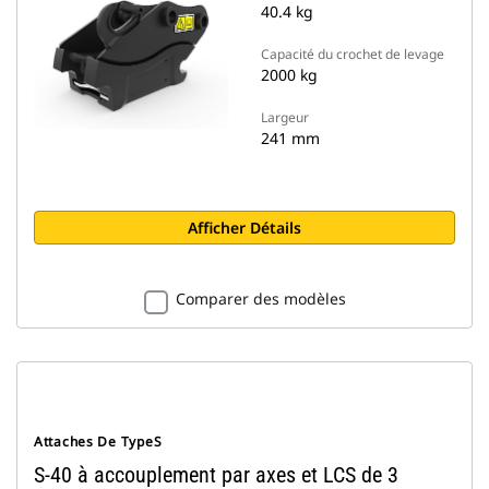
40.4 kg
Capacité du crochet de levage
2000 kg
Largeur
241 mm
Afficher Détails
Comparer des modèles
Attaches De TypeS
S-40 à accouplement par axes et LCS de 3