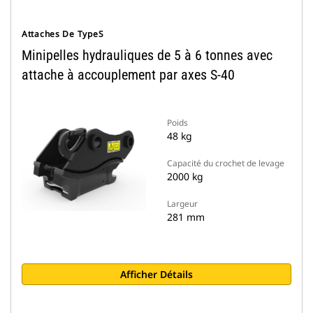
Attaches De TypeS
Minipelles hydrauliques de 5 à 6 tonnes avec
attache à accouplement par axes S-40
Poids
48 kg
Capacité du crochet de levage
2000 kg
Largeur
281 mm
Afficher Détails