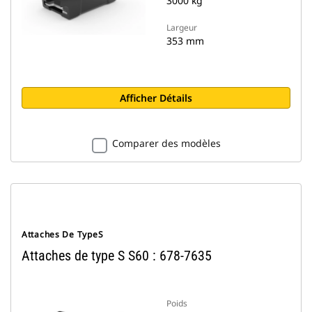
3000 kg
Largeur
353 mm
Afficher Détails
Comparer des modèles
Attaches De TypeS
Attaches de type S S60 : 678-7635
Poids