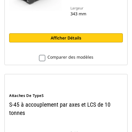
Largeur
343 mm
Afficher Détails
Comparer des modèles
Attaches De TypeS
S-45 à accouplement par axes et LCS de 10
tonnes