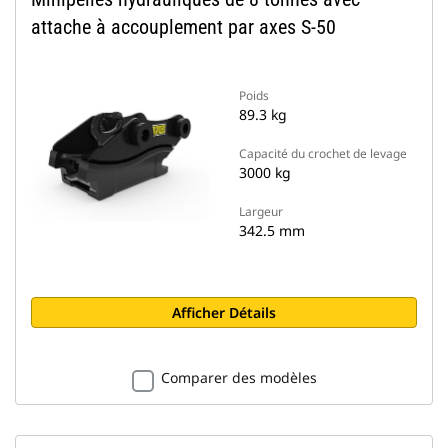
attache à accouplement par axes S-50
Poids
89.3 kg
Capacité du crochet de levage
3000 kg
Largeur
342.5 mm
Afficher Détails
Comparer des modèles