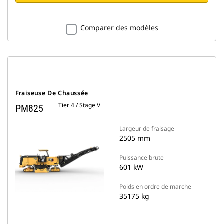
Comparer des modèles
Fraiseuse De Chaussée
Tier 4 / Stage V
PM825
Largeur de fraisage
2505 mm
Puissance brute
601 kW
Poids en ordre de marche
35175 kg