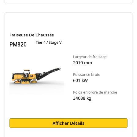
Fraiseuse De Chaussée
Tier 4 / Stage V
PM820
Largeur de fraisage
2010 mm
Puissance brute
601 kW
Poids en ordre de marche
34088 kg
Afficher Détails