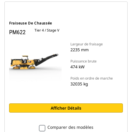
Fraiseuse De Chaussée
Tier 4 / Stage V
PM622
Largeur de fraisage
2235 mm
Puissance brute
474 kW
Poids en ordre de marche
32035 kg
Afficher Détails
Comparer des modèles