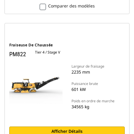
Comparer des modèles
Fraiseuse De Chaussée
Tier 4 / Stage V
PM822
Largeur de fraisage
2235 mm
Puissance brute
601 kW
Poids en ordre de marche
34565 kg
Afficher Détails