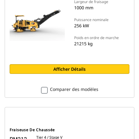
Largeur de fraisage
1000 mm
Puissance nominale
256 kW
Poids en ordre de marche
21215 kg
Afficher Détails
Comparer des modèles
Fraiseuse De Chaussée
Tier 4 / Stage V