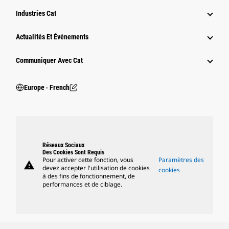
Industries Cat
Actualités Et Événements
Communiquer Avec Cat
Europe ‧ French
Réseaux Sociaux
Des Cookies Sont Requis
Pour activer cette fonction, vous
Paramètres des
warning
devez accepter l'utilisation de cookies
cookies
à des fins de fonctionnement, de
performances et de ciblage.