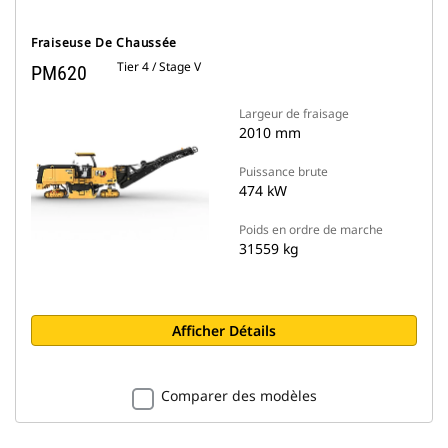
Fraiseuse De Chaussée
Tier 4 / Stage V
PM620
Largeur de fraisage
2010 mm
Puissance brute
474 kW
Poids en ordre de marche
31559 kg
Afficher Détails
Comparer des modèles