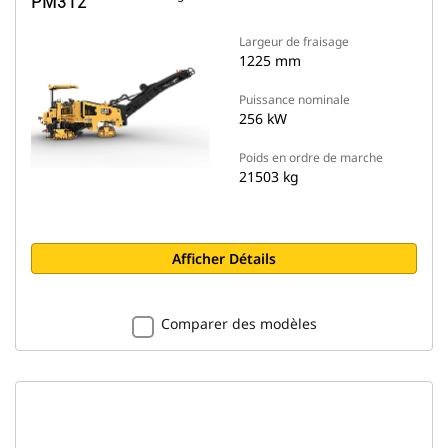
PM312
Largeur de fraisage
1225 mm
Puissance nominale
256 kW
Poids en ordre de marche
21503 kg
Afficher Détails
Comparer des modèles