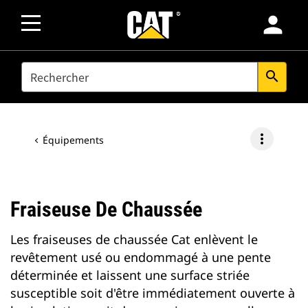
person
SEARCH
search
more_vert
Équipements
Fraiseuse De Chaussée
Les fraiseuses de chaussée Cat enlèvent le
revêtement usé ou endommagé à une pente
déterminée et laissent une surface striée
susceptible soit d'être immédiatement ouverte à