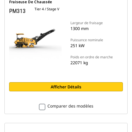
Fraiseuse De Chaussée
Tier 4 / Stage V
PM313
Largeur de fraisage
1300 mm
Puissance nominale
251 kW
Poids en ordre de marche
22071 kg
Afficher Détails
Comparer des modèles