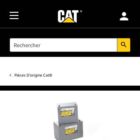
person
SEARCH
search
Pièces D'origine Cat®