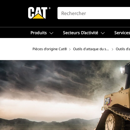
SEARCH
Produits
Secteurs D’activité
Services
Pièces d'origine Cat®
Outils d'attaque du sol Cat®
Outils d