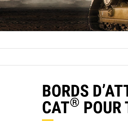
BORDS D’AT
®
CAT
POUR 