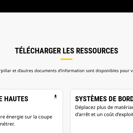
TÉLÉCHARGER LES RESSOURCES
pillar et d’autres documents d’information sont disponibles pour v
file_download
E HAUTES
SYSTÈMES DE BORD
Déplacez plus de matéria
d’arrêt et un coût d’exploi
re énergie sur la coupe
nétrer.