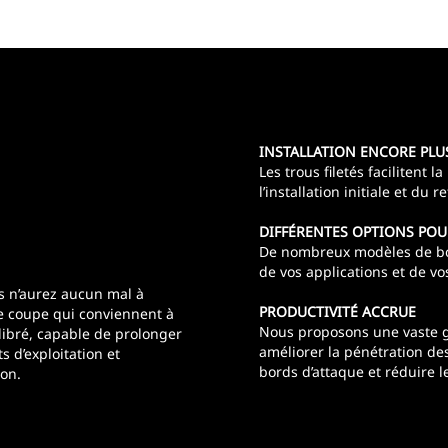
INSTALLATION ENCORE PLUS
Les trous filetés facilitent 
l’installation initiale et du
DIFFÉRENTES OPTIONS POU
De nombreux modèles de bor
de vos applications et de vo
s n’aurez aucun mal à
PRODUCTIVITÉ ACCRUE
de coupe qui conviennent à
Nous proposons une vaste 
ibré, capable de prolonger
améliorer la pénétration de
ts d’exploitation et
bords d’attaque et réduire l
ion.