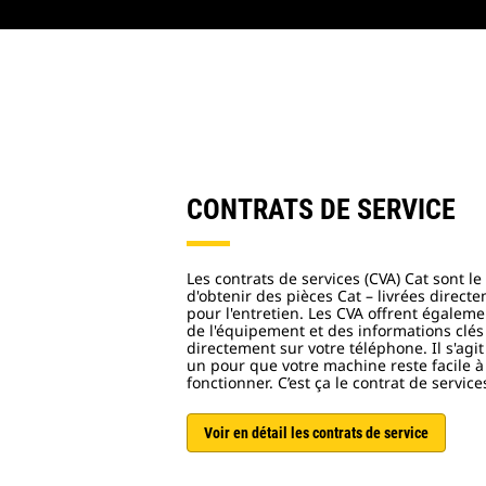
CONTRATS DE SERVICE
Les contrats de services (CVA) Cat sont l
d'obtenir des pièces Cat – livrées direc
pour l'entretien. Les CVA offrent égalem
de l'équipement et des informations clés
directement sur votre téléphone. Il s'agit
un pour que votre machine reste facile à 
fonctionner. C’est ça le contrat de service
Voir en détail les contrats de service