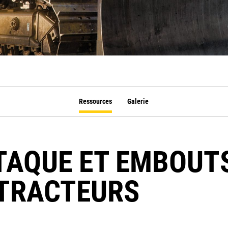
Ressources
Galerie
TAQUE ET EMBOUT
TRACTEURS