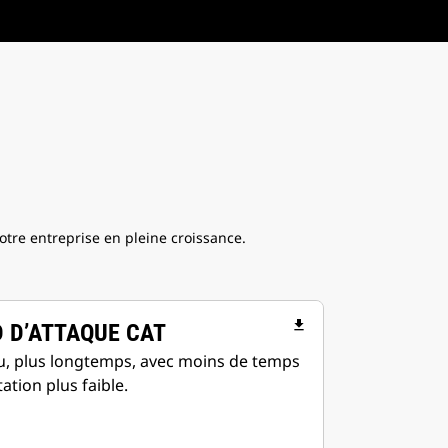
otre entreprise en pleine croissance.
file_download
 D’ATTAQUE CAT
u, plus longtemps, avec moins de temps
tation plus faible.