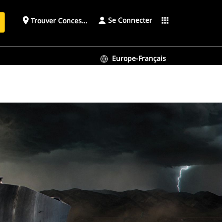
Se Connecter
place
apps
Trouver Concessionnaire
h
Europe-Français