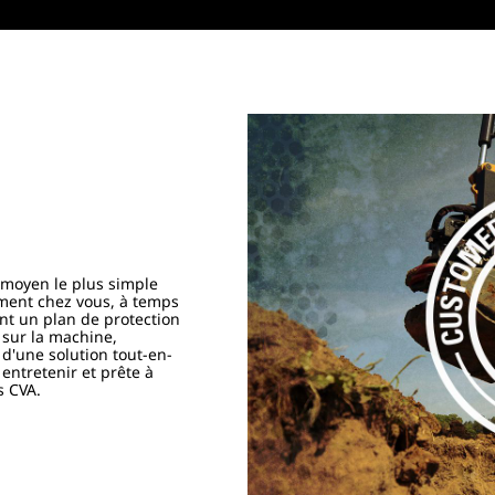
e moyen le plus simple
tement chez vous, à temps
ent un plan de protection
 sur la machine,
 d'une solution tout-en-
entretenir et prête à
s CVA.