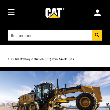
person
SEARCH
search
Outils D’attaque Du Sol (GET) Pour Niveleuses