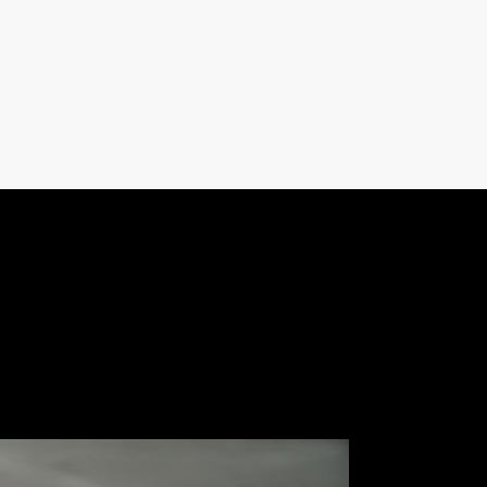
 Pneus