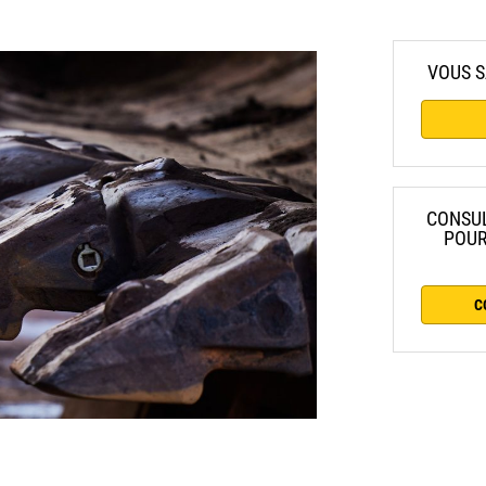
VOUS S
CONSUL
POUR
C