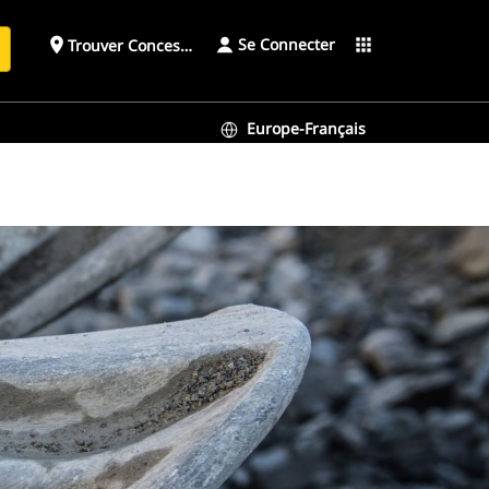
Se Connecter
place
apps
Trouver Concessionnaire
h
Europe-Français