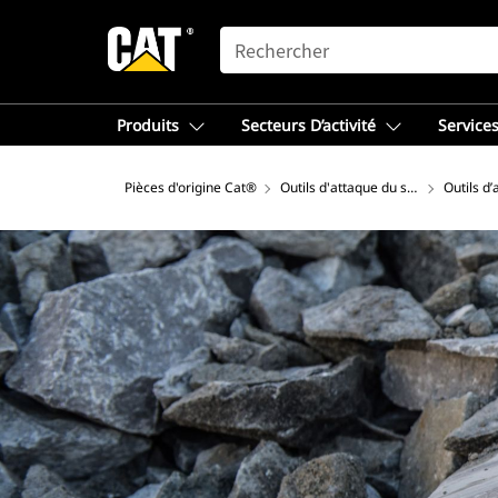
SEARCH
Produits
Secteurs D’activité
Services
Pièces d'origine Cat®
Outils d'attaque du sol Cat®
Outils d