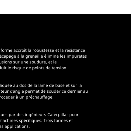
forme accroît la robustesse et la résistance
décapage à la grenaille élimine les impuretés
usions sur une soudure, et le
uit le risque de points de tension.
quée au dos de la lame de base et sur la
ateur d’angle permet de souder ce dernier au
procéder à un préchauffage.
ues par des ingénieurs Caterpillar pour
achines spécifiques. Trois formes et
es applications.