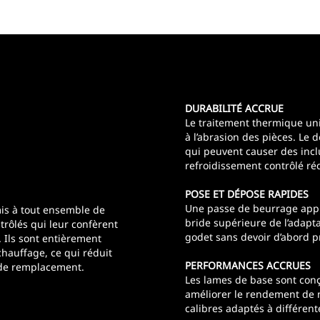
DURABILITÉ ACCRUE
Le traitement thermique uni
à l’abrasion des pièces. Le 
qui peuvent causer des incl
refroidissement contrôlé réd
POSE ET DÉPOSE RAPIDES
Une passe de beurrage appli
is à tout ensemble de
bride supérieure de l’adapt
rôlés qui leur confèrent
godet sans devoir d’abord 
. Ils sont entièrement
hauffage, ce qui réduit
PERFORMANCES ACCRUES
 de remplacement.
Les lames de base sont conç
améliorer le rendement de m
calibres adaptés à différent