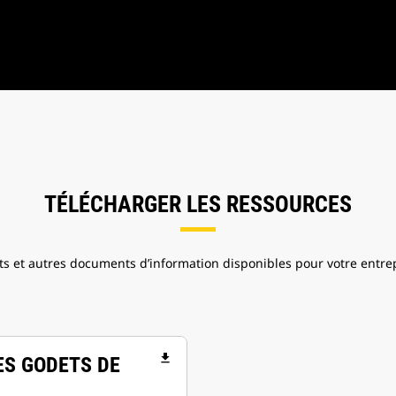
TÉLÉCHARGER LES RESSOURCES
ts et autres documents d’information disponibles pour votre entrep
file_download
ES GODETS DE