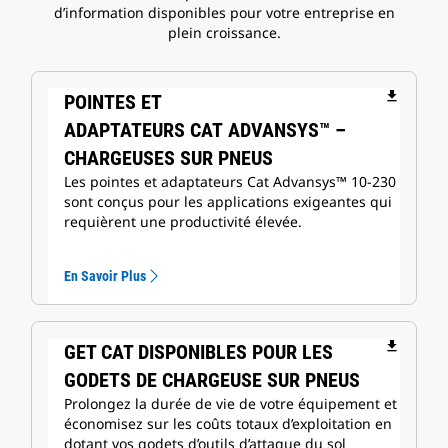
d’information disponibles pour votre entreprise en
plein croissance.
file_download
POINTES ET
ADAPTATEURS CAT ADVANSYS™ –
CHARGEUSES SUR PNEUS
Les pointes et adaptateurs Cat Advansys™ 10-230
sont conçus pour les applications exigeantes qui
requièrent une productivité élevée.
En Savoir Plus
file_download
GET CAT DISPONIBLES POUR LES
GODETS DE CHARGEUSE SUR PNEUS
Prolongez la durée de vie de votre équipement et
économisez sur les coûts totaux d’exploitation en
dotant vos godets d’outils d’attaque du sol