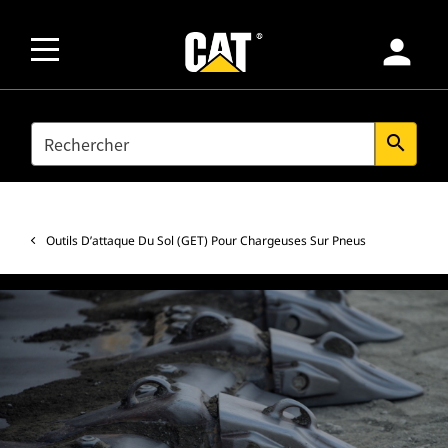
person
SEARCH
search
Outils D’attaque Du Sol (GET) Pour Chargeuses Sur Pneus