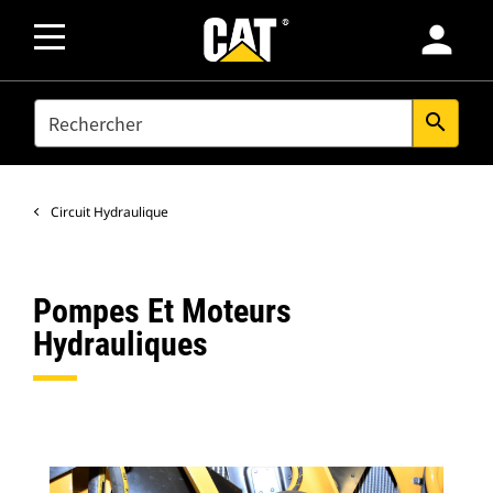
person
SEARCH
search
Circuit Hydraulique
Pompes Et Moteurs
Hydrauliques