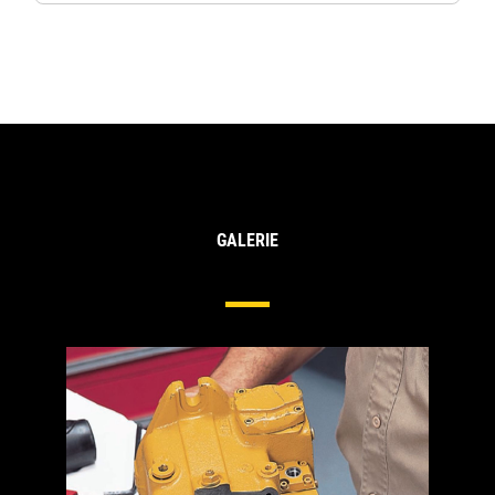
GALERIE
Pompes Et Moteurs Hydrauliques