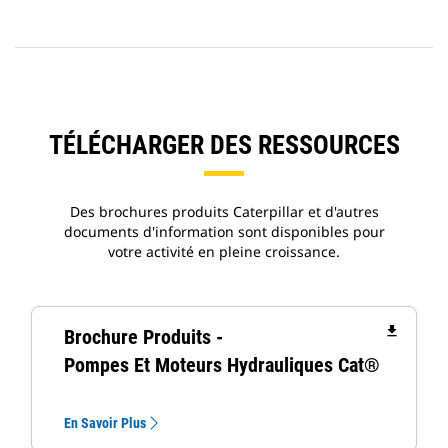
TÉLÉCHARGER DES RESSOURCES
Des brochures produits Caterpillar et d'autres
documents d'information sont disponibles pour
votre activité en pleine croissance.
file_download
Brochure Produits -
Pompes Et Moteurs Hydrauliques Cat®
En Savoir Plus