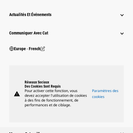
Actualités Et Événements
Communiquer Avec Cat
Europe ‧ French
Réseaux Sociaux
Des Cookies Sont Requis
Pour activer cette fonction, vous
Paramètres des
warning
devez accepter l'utilisation de cookies
cookies
à des fins de fonctionnement, de
performances et de ciblage.