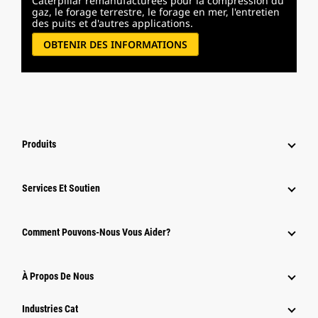
Caterpillar remanufacturées pour la compression du
gaz, le forage terrestre, le forage en mer, l'entretien
des puits et d'autres applications.
OBTENIR DES INFORMATIONS
Produits
Services Et Soutien
Comment Pouvons-Nous Vous Aider?
À Propos De Nous
Industries Cat