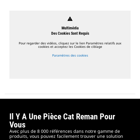
warning
Multimédia
Des Cookies Sont Requis
Pour regarder des vidéos, cliquez sur le lien Paramètres relatifs aux
cookies et acceptez les Cookies de ciblage
Paramètres des cookies
Il Y A Une Pièce Cat Reman Pour
Vous
Avec plus de 8 000 références dans notre gamme de
produits, vous pouvez facilement trouver une solution