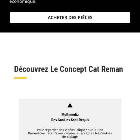
économique.
ACHETER DES PIÈCES
Découvrez Le Concept Cat Reman
warning
Multimédia
Des Cookies Sont Requis
Pour regarder des vidéos, cliquez sur le lien
Paramètres relatifs aux cookies et acceptez les Cookies
de ciblage