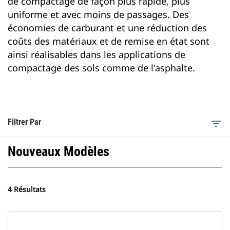
de compactage de façon plus rapide, plus
uniforme et avec moins de passages. Des
économies de carburant et une réduction des
coûts des matériaux et de remise en état sont
ainsi réalisables dans les applications de
compactage des sols comme de l'asphalte.
Filtrer Par
filter_list
Nouveaux Modèles
4 Résultats