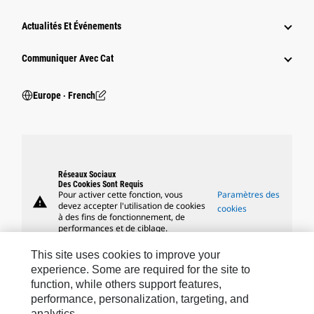
Actualités Et Événements
Communiquer Avec Cat
Europe ‧ French
Réseaux Sociaux
Des Cookies Sont Requis
Pour activer cette fonction, vous
Paramètres des
warning
devez accepter l'utilisation de cookies
cookies
à des fins de fonctionnement, de
performances et de ciblage.
This site uses cookies to improve your
experience. Some are required for the site to
function, while others support features,
Marques Caterpillar
performance, personalization, targeting, and
analytics.