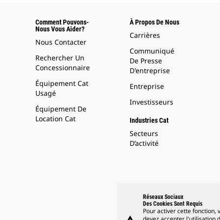
Comment Pouvons-
À Propos De Nous
Nous Vous Aider?
Carrières
Nous Contacter
Communiqué
Rechercher Un
De Presse
Concessionnaire
D'entreprise
Équipement Cat
Entreprise
Usagé
Investisseurs
Équipement De
Location Cat
Industries Cat
Secteurs
D’activité
Réseaux Sociaux
Des Cookies Sont Requis
Pour activer cette fonction, 
devez accepter l'utilisation 