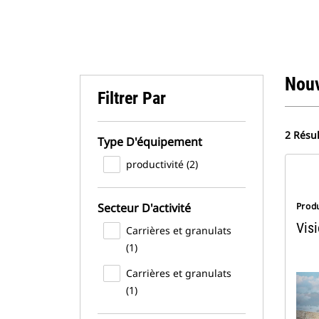
Nou
Filtrer Par
2 Résul
Type D'équipement
productivité (2)
Secteur D'activité
Produ
Vis
Carrières et granulats
(1)
Carrières et granulats
(1)