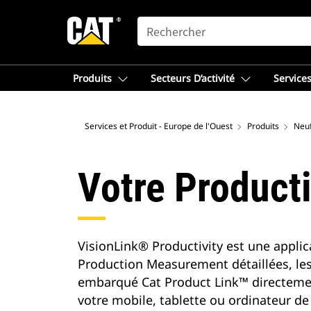
SEARCH
Produits
Secteurs D’activité
Services
Services et Produit - Europe de l'Ouest
Produits
Neu
Votre Producti
VisionLink® Productivity est une applic
Production Measurement détaillées, les
embarqué Cat Product Link™ directemen
votre mobile, tablette ou ordinateur de