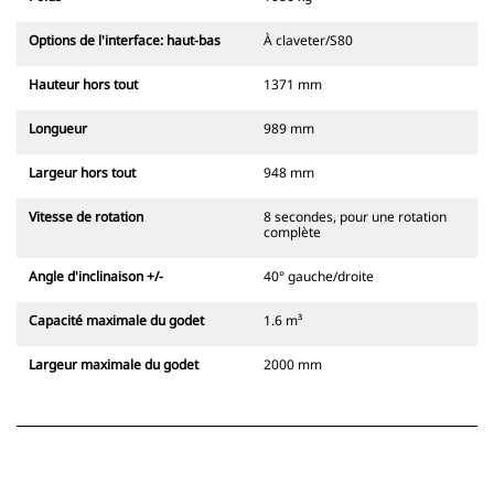
Options de l'interface: haut-bas
À claveter/S80
Hauteur hors tout
1371 mm
Longueur
989 mm
Largeur hors tout
948 mm
Vitesse de rotation
8 secondes, pour une rotation
complète
Angle d'inclinaison +/-
40° gauche/droite
Capacité maximale du godet
1.6 m³
Largeur maximale du godet
2000 mm