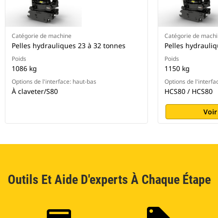
Catégorie de machine
Catégorie de mach
Pelles hydrauliques 23 à 32 tonnes
Pelles hydrauli
Poids
Poids
1086 kg
1150 kg
Options de l'interface: haut-bas
Options de l'interfa
À claveter/S80
HCS80 / HCS80
Voir
Outils Et Aide D'experts À Chaque Étape