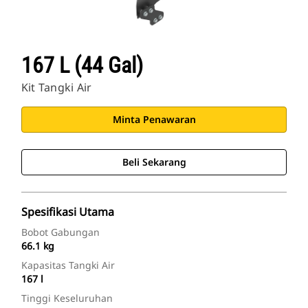
167 L (44 Gal)
Kit Tangki Air
Minta Penawaran
Beli Sekarang
Spesifikasi Utama
Bobot Gabungan
66.1 kg
Kapasitas Tangki Air
167 l
Tinggi Keseluruhan