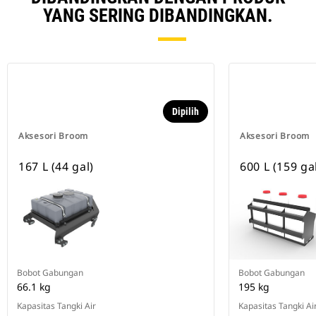
YANG SERING DIBANDINGKAN.
Dipilih
Aksesori Broom
Aksesori Broom
167 L (44 gal)
600 L (159 ga
Bobot Gabungan
Bobot Gabungan
66.1 kg
195 kg
Kapasitas Tangki Air
Kapasitas Tangki Ai