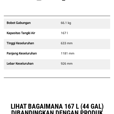
Bobot Gabungan
66.1 kg
Kapasitas Tangki Air
167 l
Tinggi Keseluruhan
633 mm
Panjang Keseluruhan
1181 mm
Lebar Keseluruhan
926 mm
LIHAT BAGAIMANA 167 L (44 GAL)
DIBANDINGKAN DENGAN PRODUK