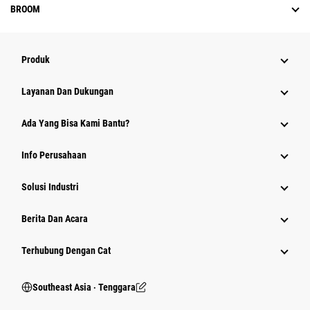
BROOM
Produk
Layanan Dan Dukungan
Ada Yang Bisa Kami Bantu?
Info Perusahaan
Solusi Industri
Berita Dan Acara
Terhubung Dengan Cat
Southeast Asia ‧ Tenggara