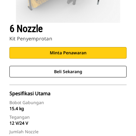
6 Nozzle
Kit Penyemprotan
Minta Penawaran
Beli Sekarang
Spesifikasi Utama
Bobot Gabungan
15.4 kg
Tegangan
12 V/24 V
Jumlah Nozzle