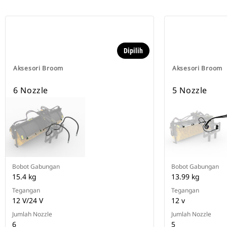
Dipilih
Aksesori Broom
Aksesori Broom
6 Nozzle
5 Nozzle
Bobot Gabungan
Bobot Gabungan
15.4 kg
13.99 kg
Tegangan
Tegangan
12 V/24 V
12 v
Jumlah Nozzle
Jumlah Nozzle
6
5