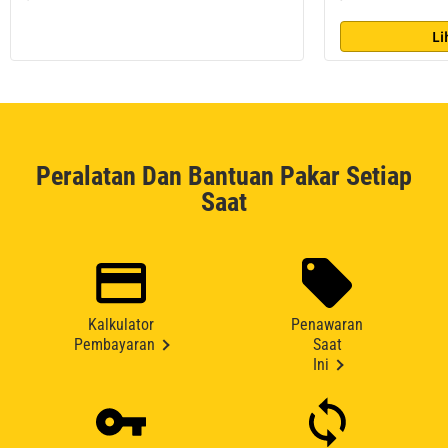
Li
Peralatan Dan Bantuan Pakar Setiap
Saat
Kalkulator
Penawaran
Pembayaran
Saat
Ini