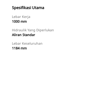
Spesifikasi Utama
Lebar Kerja
1000 mm
Hidraulik Yang Diperlukan
Aliran Standar
Lebar Keseluruhan
1184 mm
Beli Sekarang
Minta Penawaran