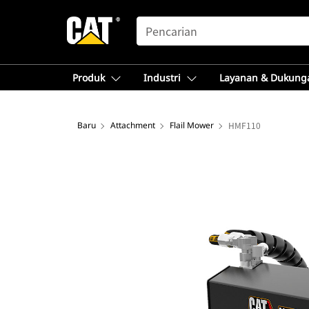
SEARCH
Produk
Industri
Layanan & Dukung
Baru
Attachment
Flail Mower
HMF110