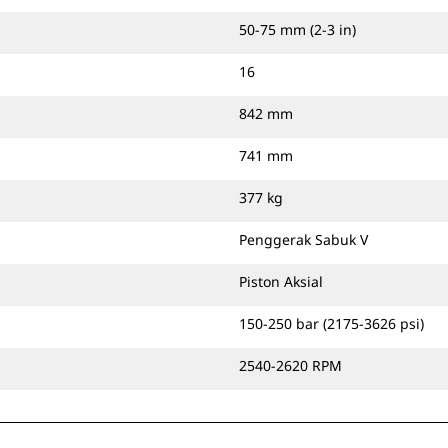
50-75 mm (2-3 in)
16
842 mm
741 mm
377 kg
Penggerak Sabuk V
Piston Aksial
150-250 bar (2175-3626 psi)
2540-2620 RPM