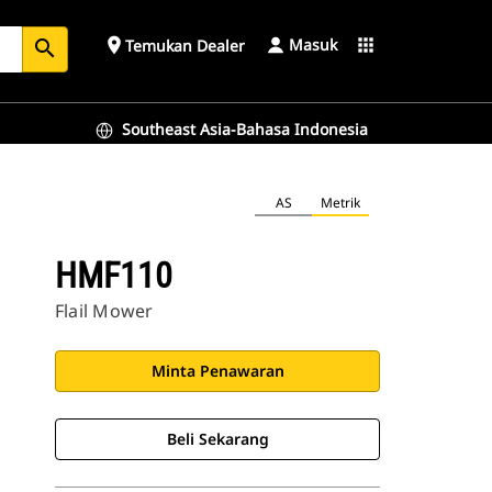
Masuk
place
apps
Temukan Dealer
search
Southeast Asia-Bahasa Indonesia
AS
Metrik
HMF110
Flail Mower
Minta Penawaran
Beli Sekarang