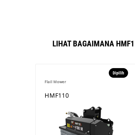
LIHAT BAGAIMANA HMF1
Dipilih
Flail Mower
HMF110