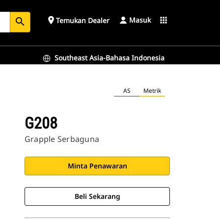
Masuk
place
apps
Temukan Dealer
search
Southeast Asia-Bahasa Indonesia
AS
Metrik
G208
Grapple Serbaguna
Minta Penawaran
Beli Sekarang