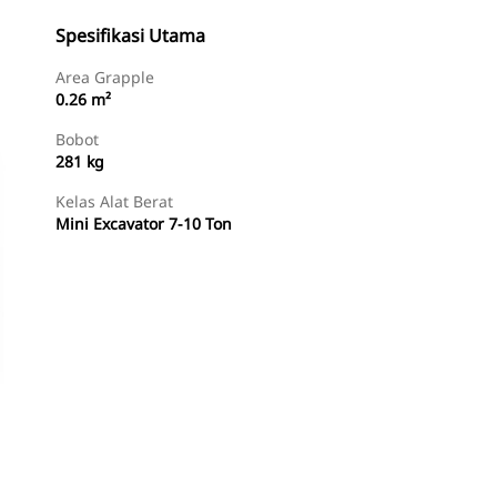
Spesifikasi Utama
Area Grapple
0.26 m²
Bobot
281 kg
Kelas Alat Berat
Mini Excavator 7-10 Ton
Beli Sekarang
Minta Penawaran