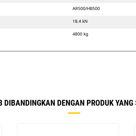
AR500/HB500
18.4 kN
4800 kg
8 DIBANDINGKAN DENGAN PRODUK YANG 