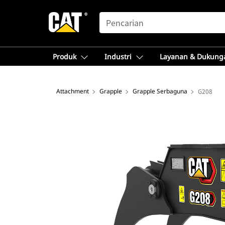
SEARCH
Produk
Industri
Layanan & Dukung
Attachment
Grapple
Grapple Serbaguna
G208